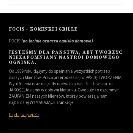
FOCIS – KOMINKI I GRILLE
FOCIS
(po łacinie oznacza ognisko domowe)
JESTEŚMY DLA PAŃSTWA, ABY TWORZYĆ
NIEZAPOMNIANY NASTRÓJ DOMOWEGO
OGNISKA.
Od 1989 roku dążymy do spełniania wszystkich potrzeb
naszych klientów. Praca przerodziła się w PASJĘ TWORZENIA.
Wyróżnienia oraz nagrody upewniają nas, że stawiając na
JAKOŚĆ, idziemy w dobrym kierunku. Owocuje to ogromnym
ZAUFANIEM naszych klientów, którzy powierzają nam
najbardziej WYMAGAJĄCE aranżacje.
Czytaj więcej >>