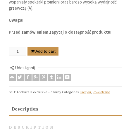
wspaniały spektakl płomieni oraz bardzo wysoką wydajność
grzewczą (A).
Uwaga!
Przed zamówieniem zapytaj o dostępność produktu!
Add to cart
Udostępnij
SKU:
Andorra II exclusive – czarny
Categories:
Piecyki
,
Powietrzne
Description
DESCRIPTION