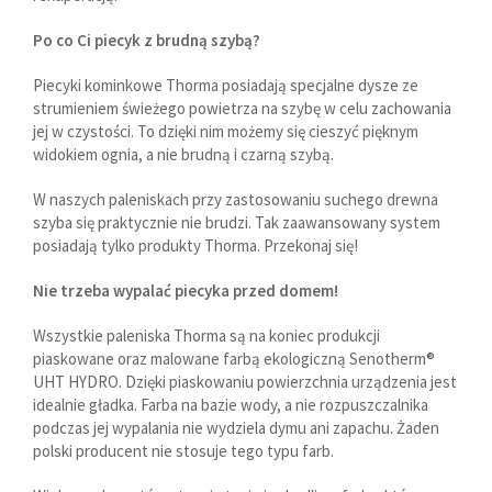
Po co Ci piecyk z brudną szybą?
Piecyki kominkowe Thorma posiadają specjalne dysze ze
strumieniem świeżego powietrza na szybę w celu zachowania
jej w czystości. To dzięki nim możemy się cieszyć pięknym
widokiem ognia, a nie brudną i czarną szybą.
W naszych paleniskach przy zastosowaniu suchego drewna
szyba się praktycznie nie brudzi. Tak zaawansowany system
posiadają tylko produkty Thorma. Przekonaj się!
Nie trzeba wypalać piecyka przed domem!
Wszystkie paleniska Thorma są na koniec produkcji
piaskowane oraz malowane farbą ekologiczną Senotherm®
UHT HYDRO. Dzięki piaskowaniu powierzchnia urządzenia jest
idealnie gładka. Farba na bazie wody, a nie rozpuszczalnika
podczas jej wypalania nie wydziela dymu ani zapachu. Żaden
polski producent nie stosuje tego typu farb.