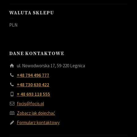
WALUTA SKLEPU
PLN
DANE KONTAKTOWE
ul. Nowodworska 17, 59-220 Legnica
+48 794 496 777
+48 730 630 422
+ 48 693 118 555
focis@focis.pl
Zobacz jak dojechać
Formularz kontaktowy