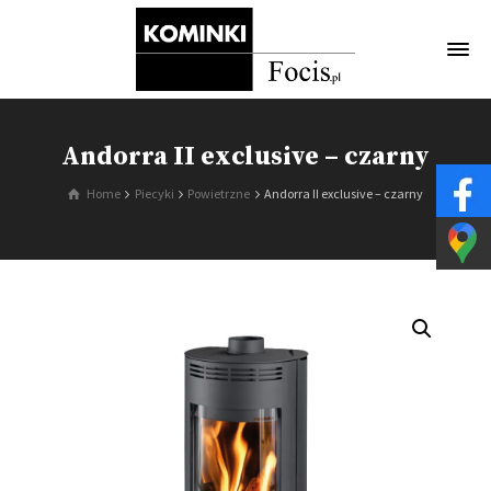
Andorra II exclusive – czarny
Home
Piecyki
Powietrzne
Andorra II exclusive – czarny