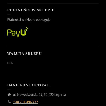
PŁATNOŚCI W SKLEPIE
Płatności w sklepie obsługuje:
WALUTA SKLEPU
PLN
DANE KONTAKTOWE
ul. Nowodworska 17, 59-220 Legnica
+48 794 496 777