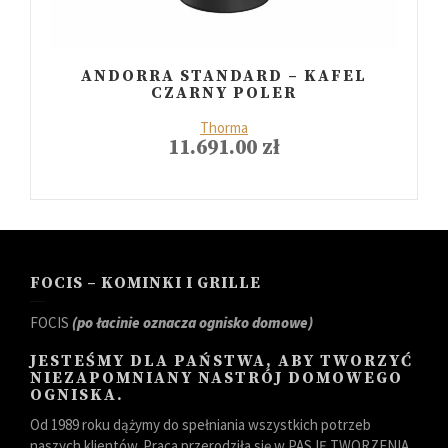
ANDORRA STANDARD – KAFEL
CZARNY POLER
Thorma
11.691.00
zł
FOCIS – KOMINKI I GRILLE
FOCIS
(po łacinie oznacza ognisko domowe)
JESTEŚMY DLA PAŃSTWA, ABY TWORZYĆ
NIEZAPOMNIANY NASTRÓJ DOMOWEGO
OGNISKA.
Od 1989 roku dążymy do spełniania wszystkich potrzeb
naszych klientów. Praca przerodziła się w PASJĘ TWORZENIA.