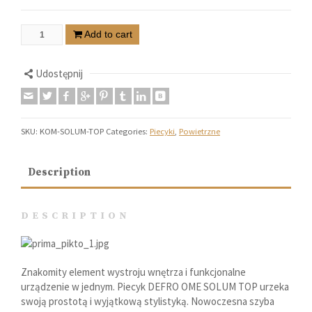
Add to cart
Udostępnij
SKU:
KOM-SOLUM-TOP
Categories:
Piecyki
,
Powietrzne
Description
DESCRIPTION
Znakomity element wystroju wnętrza i funkcjonalne
urządzenie w jednym. Piecyk DEFRO OME SOLUM TOP urzeka
swoją prostotą i wyjątkową stylistyką. Nowoczesna szyba