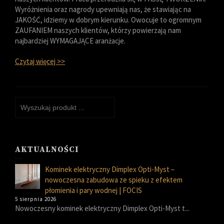
Wyróżnienia oraz nagrody upewniają nas, że stawiając na
JAKOŚĆ, idziemy w dobrym kierunku. Owocuje to ogromnym
ZAUFANIEM naszych klientów, którzy powierzają nam
najbardziej WYMAGAJĄCE aranżacje.
Czytaj więcej >>
AKTUALNOŚCI
Kominek elektryczny Dimplex Opti-Myst –
nowoczesna zabudowa ze spieku z efektem
płomienia i pary wodnej | FOCIS
5 sierpnia 2026
Nowoczesny kominek elektryczny Dimplex Opti-Myst t...