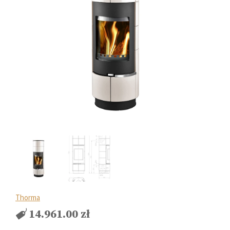
Thorma
14.961.00
zł