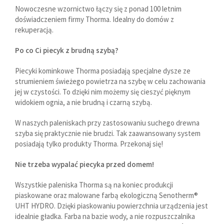
Nowoczesne wzornictwo łączy się z ponad 100 letnim
doświadczeniem firmy Thorma. Idealny do domów z
rekuperacją.
Po co Ci piecyk z brudną szybą?
Piecyki kominkowe Thorma posiadają specjalne dysze ze
strumieniem świeżego powietrza na szybę w celu zachowania
jej w czystości. To dzięki nim możemy się cieszyć pięknym
widokiem ognia, a nie brudną i czarną szybą.
W naszych paleniskach przy zastosowaniu suchego drewna
szyba się praktycznie nie brudzi. Tak zaawansowany system
posiadają tylko produkty Thorma. Przekonaj się!
Nie trzeba wypalać piecyka przed domem!
Wszystkie paleniska Thorma są na koniec produkcji
piaskowane oraz malowane farbą ekologiczną Senotherm®
UHT HYDRO. Dzięki piaskowaniu powierzchnia urządzenia jest
idealnie gładka. Farba na bazie wody, a nie rozpuszczalnika