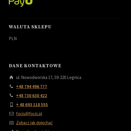
WALUTA SKLEPU
PLN
DANE KONTAKTOWE
ul. Nowodworska 17, 59-220 Legnica
+48 794 496 777
+48 730 630 422
+ 48 693 118 555
focis@focis.pl
Zobacz jak dojechać