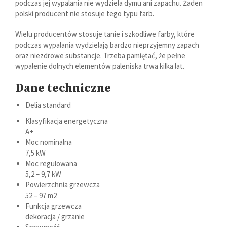
podczas jej wypalania nie wydziela dymu ani zapachu. Żaden
polski producent nie stosuje tego typu farb.
Wielu producentów stosuje tanie i szkodliwe farby, które
podczas wypalania wydzielają bardzo nieprzyjemny zapach
oraz niezdrowe substancje. Trzeba pamiętać, że pełne
wypalenie dolnych elementów paleniska trwa kilka lat.
Dane techniczne
Delia standard
Klasyfikacja energetyczna
A+
Moc nominalna
7,5 kW
Moc regulowana
5,2 – 9,7 kW
Powierzchnia grzewcza
52 – 97 m2
Funkcja grzewcza
dekoracja / grzanie