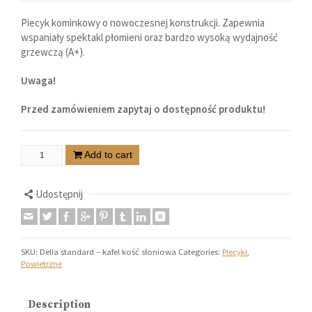
Piecyk kominkowy o nowoczesnej konstrukcji. Zapewnia
wspaniały spektakl płomieni oraz bardzo wysoką wydajność
grzewczą (A+).
Uwaga!
Przed zamówieniem zapytaj o dostępność produktu!
Add to cart
Udostępnij
SKU:
Delia standard – kafel kość słoniowa
Categories:
Piecyki
,
Powietrzne
Description