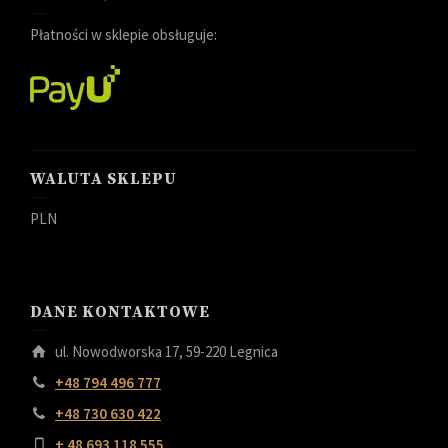
Płatności w sklepie obsługuje:
WALUTA SKLEPU
PLN
DANE KONTAKTOWE
ul. Nowodworska 17, 59-220 Legnica
+48 794 496 777
+48 730 630 422
+ 48 693 118 555