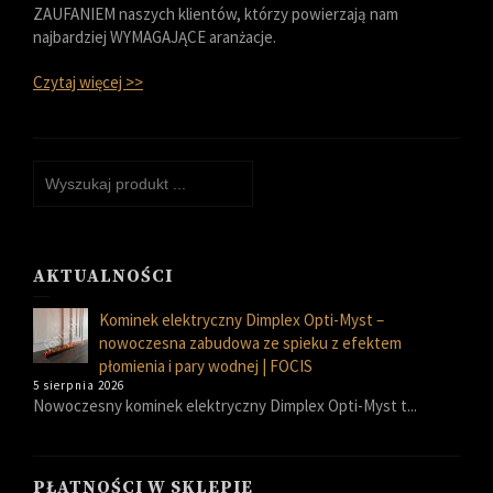
ZAUFANIEM naszych klientów, którzy powierzają nam
najbardziej WYMAGAJĄCE aranżacje.
Czytaj więcej >>
AKTUALNOŚCI
Kominek elektryczny Dimplex Opti-Myst –
nowoczesna zabudowa ze spieku z efektem
płomienia i pary wodnej | FOCIS
5 sierpnia 2026
Nowoczesny kominek elektryczny Dimplex Opti-Myst t...
PŁATNOŚCI W SKLEPIE