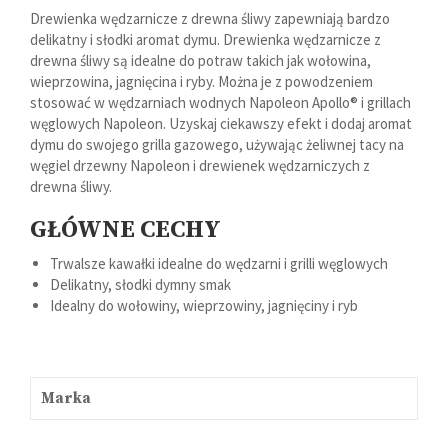
Drewienka wędzarnicze z drewna śliwy zapewniają bardzo
delikatny i słodki aromat dymu. Drewienka wędzarnicze z
drewna śliwy są idealne do potraw takich jak wołowina,
wieprzowina, jagnięcina i ryby. Można je z powodzeniem
stosować w wędzarniach wodnych Napoleon Apollo® i grillach
węglowych Napoleon. Uzyskaj ciekawszy efekt i dodaj aromat
dymu do swojego grilla gazowego, używając żeliwnej tacy na
węgiel drzewny Napoleon i drewienek wędzarniczych z
drewna śliwy.
GŁÓWNE CECHY
Trwalsze kawałki idealne do wędzarni i grilli węglowych
Delikatny, słodki dymny smak
Idealny do wołowiny, wieprzowiny, jagnięciny i ryb
Marka