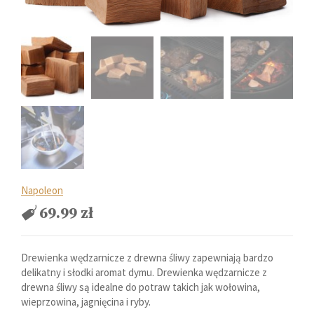
Napoleon
69.99
zł
Drewienka wędzarnicze z drewna śliwy zapewniają bardzo
delikatny i słodki aromat dymu. Drewienka wędzarnicze z
drewna śliwy są idealne do potraw takich jak wołowina,
wieprzowina, jagnięcina i ryby.