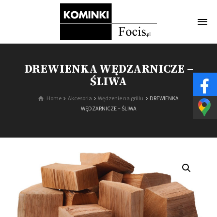
DREWIENKA WĘDZARNICZE –
ŚLIWA
Home
Akcesoria
Wędzenie na grillu
DREWIENKA
WĘDZARNICZE – ŚLIWA