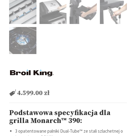
4.599.00
zł
Podstawowa specyfikacja dla
grilla Monarch™ 390:
3 opatentowane palniki Dual-Tube™ ze stali szlachetnej o