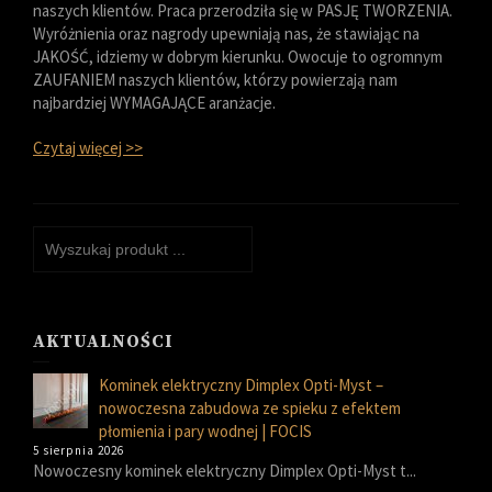
naszych klientów. Praca przerodziła się w PASJĘ TWORZENIA.
Wyróżnienia oraz nagrody upewniają nas, że stawiając na
JAKOŚĆ, idziemy w dobrym kierunku. Owocuje to ogromnym
ZAUFANIEM naszych klientów, którzy powierzają nam
najbardziej WYMAGAJĄCE aranżacje.
Czytaj więcej >>
AKTUALNOŚCI
Kominek elektryczny Dimplex Opti-Myst –
nowoczesna zabudowa ze spieku z efektem
płomienia i pary wodnej | FOCIS
5 sierpnia 2026
Nowoczesny kominek elektryczny Dimplex Opti-Myst t...