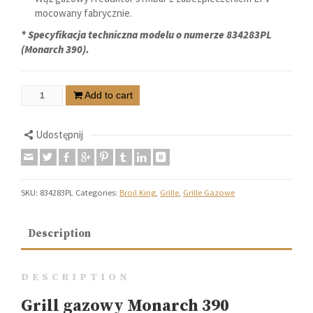
mocowany fabrycznie.
* Specyfikacja techniczna modelu o numerze 834283PL
(Monarch 390).
Add to cart
Udostępnij
SKU:
834283PL
Categories:
Broil King
,
Grille
,
Grille Gazowe
Description
DESCRIPTION
Grill gazowy Monarch 390