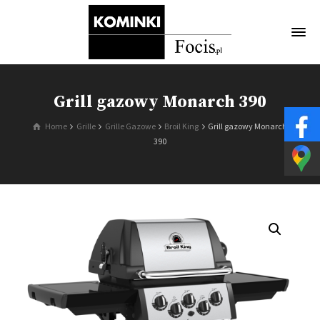
Grill gazowy Monarch 390
Home
Grille
Grille Gazowe
Broil King
Grill gazowy Monarch
390