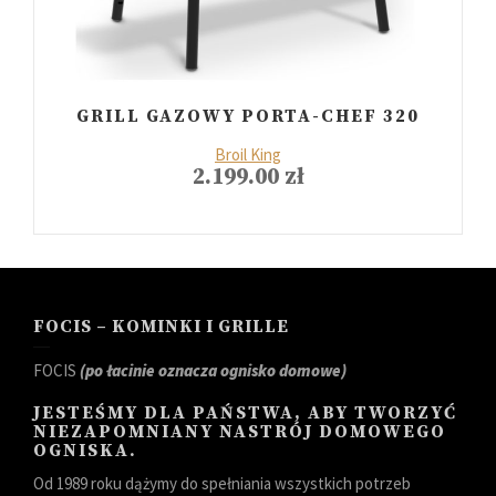
GRILL GAZOWY PORTA-CHEF 320
Broil King
2.199.00
zł
FOCIS – KOMINKI I GRILLE
FOCIS
(po łacinie oznacza ognisko domowe)
JESTEŚMY DLA PAŃSTWA, ABY TWORZYĆ
NIEZAPOMNIANY NASTRÓJ DOMOWEGO
OGNISKA.
Od 1989 roku dążymy do spełniania wszystkich potrzeb