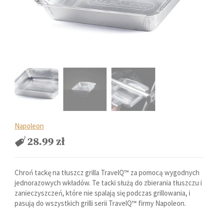
Napoleon
28.99
zł
Chroń tackę na tłuszcz grilla TravelQ™ za pomocą wygodnych
jednorazowych wkładów. Te tacki służą do zbierania tłuszczu i
zanieczyszczeń, które nie spalają się podczas grillowania, i
pasują do wszystkich grilli serii TravelQ™ firmy Napoleon.