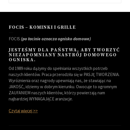
FOCIS – KOMINKI I GRILLE
FOCIS
(po łacinie oznacza ognisko domowe)
JESTEŚMY DLA PAŃSTWA, ABY TWORZYĆ
NIEZAPOMNIANY NASTRÓJ DOMOWEGO
OGNISKA.
Od 1989 roku dążymy do spełniania wszystkich potrzeb
naszych klientów. Praca przerodziła się w PASJĘ TWORZENIA.
Wyróżnienia oraz nagrody upewniają nas, że stawiając na
JAKOŚĆ, idziemy w dobrym kierunku. Owocuje to ogromnym
ZAUFANIEM naszych klientów, którzy powierzają nam
najbardziej WYMAGAJĄCE aranżacje.
Czytaj więcej >>