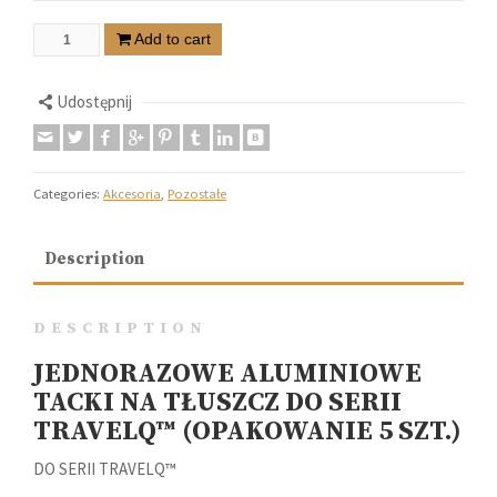
Add to cart
Udostępnij
Categories:
Akcesoria
,
Pozostałe
Description
DESCRIPTION
JEDNORAZOWE ALUMINIOWE
TACKI NA TŁUSZCZ DO SERII
TRAVELQ™ (OPAKOWANIE 5 SZT.)
DO SERII TRAVELQ™