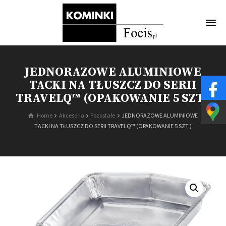
JEDNORAZOWE ALUMINIOWE
TACKI NA TŁUSZCZ DO SERII
TRAVELQ™ (OPAKOWANIE 5 SZT.)
Home
Akcesoria
Pozostałe
JEDNORAZOWE ALUMINIOWE
TACKI NA TŁUSZCZ DO SERII TRAVELQ™ (OPAKOWANIE 5 SZT.)