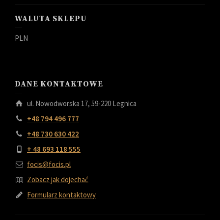
WALUTA SKLEPU
PLN
DANE KONTAKTOWE
ul. Nowodworska 17, 59-220 Legnica
+48 794 496 777
+48 730 630 422
+ 48 693 118 555
focis@focis.pl
Zobacz jak dojechać
Formularz kontaktowy