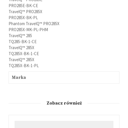
PRO285E-BK-CE
TravelQ™ PRO285X
PRO285X-BK-PL
Phantom TravelQ™ PRO285X
PRO285X-MK-PL-PHM
TravelQ™ 285
TQ285-BK-1-CE
TravelQ™ 285X
TQ285X-BK-1-CE
TravelQ™ 285X
TQ285X-BK-1-PL
Marka
Zobacz również