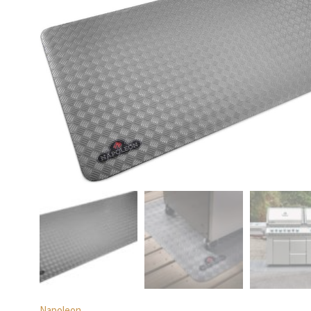
Napoleon