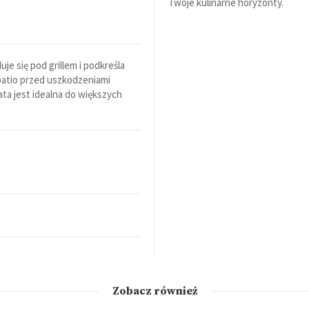
Twoje kulinarne horyzonty.
uje się pod grillem i podkreśla
patio przed uszkodzeniami
ta jest idealna do większych
Zobacz również