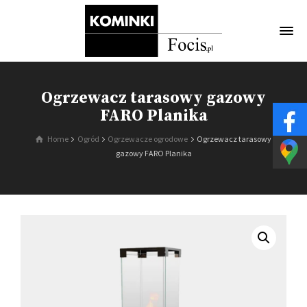
Ogrzewacz tarasowy gazowy
FARO Planika
Home
Ogród
Ogrzewacze ogrodowe
Ogrzewacz tarasowy
gazowy FARO Planika