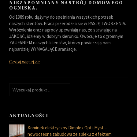
NIEZAPOMNIANY NASTRÓJ DOMOWEGO
OGNISKA.
Od 1989 roku dążymy do spełniania wszystkich potrzeb
naszych klientów. Praca przerodziła się w PASJĘ TWORZENIA.
Wyróżnienia oraz nagrody upewniają nas, że stawiając na
JAKOŚĆ, idziemy w dobrym kierunku. Owocuje to ogromnym
ZAUFANIEM naszych klientów, którzy powierzają nam
najbardziej WYMAGAJĄCE aranżacje.
Czytaj więcej >>
AKTUALNOŚCI
Kominek elektryczny Dimplex Opti-Myst –
nowoczesna zabudowa ze spieku z efektem