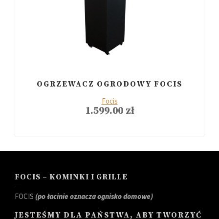
OGRZEWACZ OGRODOWY FOCIS
Focis
1.599.00
zł
FOCIS – KOMINKI I GRILLE
FOCIS
(po łacinie oznacza ognisko domowe)
JESTEŚMY DLA PAŃSTWA, ABY TWORZYĆ