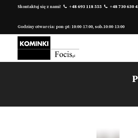
Skontaktuj się z nami!
+48 693 118 555
+48 730 630 4
Godziny otwarcia: pon-pt: 10:00-17:00, sob.10:00-13:00
P