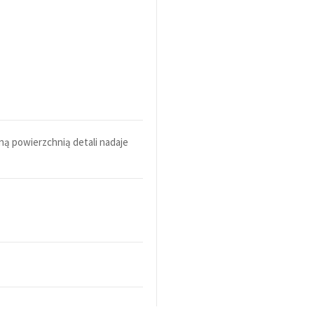
ną powierzchnią detali nadaje