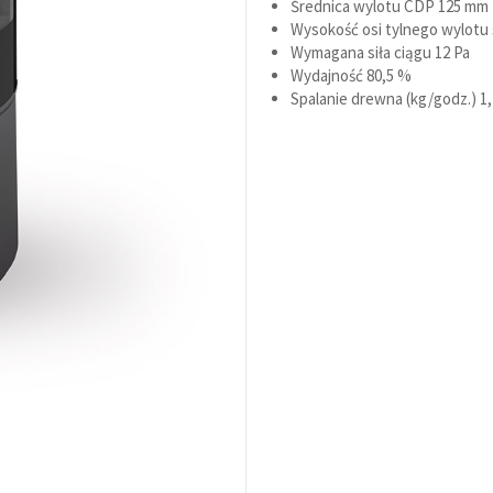
Średnica wylotu CDP
125 mm
Wysokość osi tylnego wylotu 
Wymagana siła ciągu
12 Pa
Wydajność
80,5 %
Spalanie drewna (kg/godz.)
1