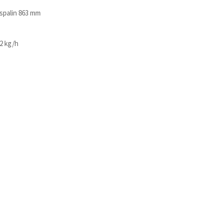
spalin
863 mm
,2 kg/h