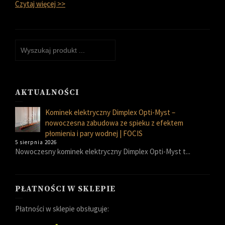
Czytaj więcej >>
AKTUALNOŚCI
Kominek elektryczny Dimplex Opti-Myst –
nowoczesna zabudowa ze spieku z efektem
płomienia i pary wodnej | FOCIS
5 sierpnia 2026
Nowoczesny kominek elektryczny Dimplex Opti-Myst t...
PŁATNOŚCI W SKLEPIE
Płatności w sklepie obsługuje: