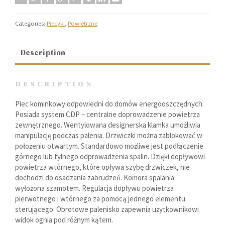
Categories:
Piecyki
,
Powietrzne
Description
DESCRIPTION
Piec kominkowy odpowiedni do domów energooszczędnych.
Posiada system CDP – centralne doprowadzenie powietrza
zewnętrznego. Wentylowana designerska klamka umożliwia
manipulację podczas palenia. Drzwiczki można zablokować w
położeniu otwartym. Standardowo możliwe jest podłączenie
górnego lub tylnego odprowadzenia spalin. Dzięki dopływowi
powietrza wtórnego, które opływa szybę drzwiczek, nie
dochodzi do osadzania zabrudzeń. Komora spalania
wyłożona szamotem. Regulacja dopływu powietrza
pierwotnego i wtórnego za pomocą jednego elementu
sterującego. Obrotowe palenisko zapewnia użytkownikowi
widok ognia pod różnym kątem.