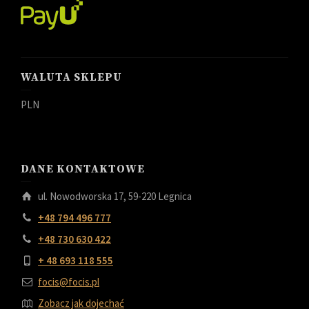
WALUTA SKLEPU
PLN
DANE KONTAKTOWE
ul. Nowodworska 17, 59-220 Legnica
+48 794 496 777
+48 730 630 422
+ 48 693 118 555
focis@focis.pl
Zobacz jak dojechać