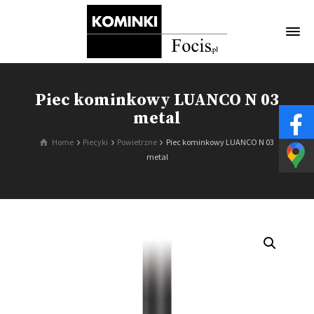
Piec kominkowy LUANCO N 03
metal
Home
Piecyki
Powietrzne
Piec kominkowy LUANCO N 03
metal