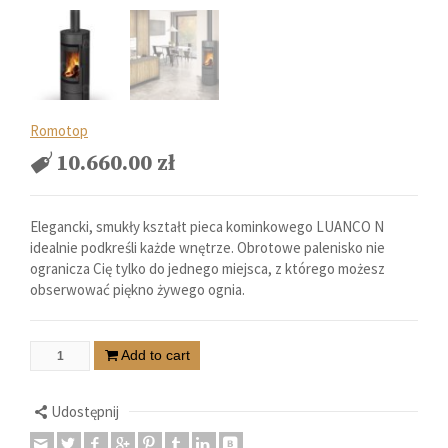
Romotop
10.660.00
zł
Elegancki, smukły kształt pieca kominkowego LUANCO N
idealnie podkreśli każde wnętrze. Obrotowe palenisko nie
ogranicza Cię tylko do jednego miejsca, z którego możesz
obserwować piękno żywego ognia.
Add to cart
Udostępnij