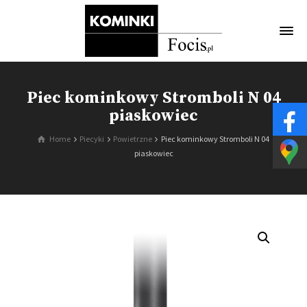
Piec kominkowy Stromboli N 04
piaskowiec
Home
Piecyki
Powietrzne
Piec kominkowy Stromboli N 04
piaskowiec