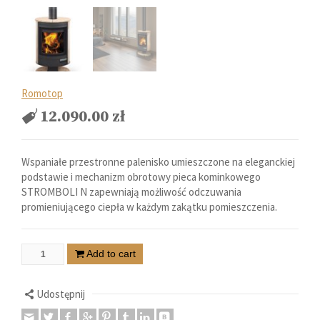
Romotop
12.090.00
zł
Wspaniałe przestronne palenisko umieszczone na eleganckiej
podstawie i mechanizm obrotowy pieca kominkowego
STROMBOLI N zapewniają możliwość odczuwania
promieniującego ciepła w każdym zakątku pomieszczenia.
Add to cart
Udostępnij