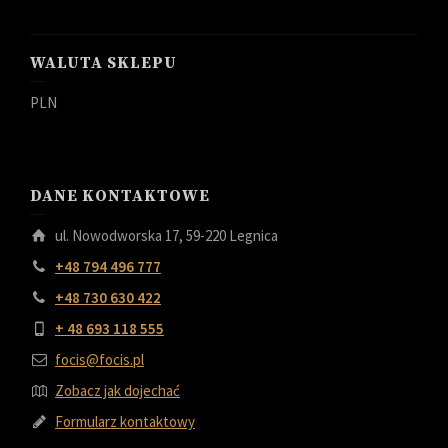
WALUTA SKLEPU
PLN
DANE KONTAKTOWE
ul. Nowodworska 17, 59-220 Legnica
+48 794 496 777
+48 730 630 422
+ 48 693 118 555
focis@focis.pl
Zobacz jak dojechać
Formularz kontaktowy