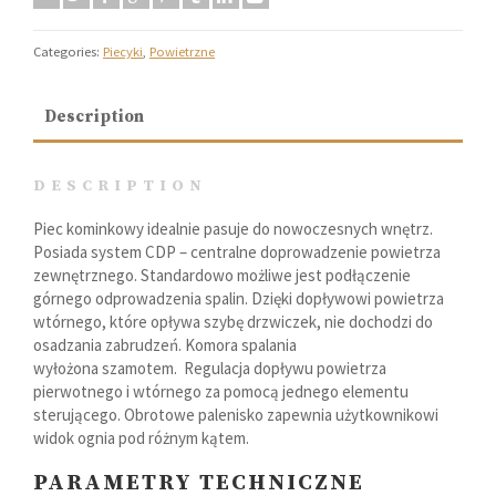
Categories:
Piecyki
,
Powietrzne
Description
DESCRIPTION
Piec kominkowy idealnie pasuje do nowoczesnych wnętrz.
Posiada system CDP – centralne doprowadzenie powietrza
zewnętrznego. Standardowo możliwe jest podłączenie
górnego odprowadzenia spalin. Dzięki dopływowi powietrza
wtórnego, które opływa szybę drzwiczek, nie dochodzi do
osadzania zabrudzeń. Komora spalania
wyłożona szamotem. Regulacja dopływu powietrza
pierwotnego i wtórnego za pomocą jednego elementu
sterującego. Obrotowe palenisko zapewnia użytkownikowi
widok ognia pod różnym kątem.
PARAMETRY TECHNICZNE