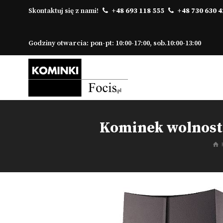
Skontaktuj się z nami!
+48 693 118 555
+48 730 630 4
Godziny otwarcia: pon-pt: 10:00-17:00, sob.10:00-13:00
Kominek wolnosto