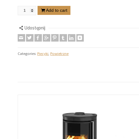
Add to cart
Udostępnij
Categories:
Piecyki
,
Powietrzne