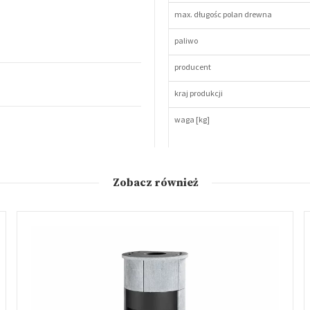
max. długośc polan drewna
paliwo
producent
kraj produkcji
waga [kg]
Zobacz również