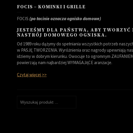
FOCIS – KOMINKI I GRILLE
FOCIS
(po łacinie oznacza ognisko domowe)
JESTEŚMY DLA PAŃSTWA, ABY TWORZYĆ
NASTRÓJ DOMOWEGO OGNISKA.
Od 1989 roku dążymy do spełniania wszystkich potrzeb naszych 
w PASJĘ TWORZENIA. Wyróżnienia oraz nagrody upewniają nas,
idziemy w dobrym kierunku. Owocuje to ogromnym ZAUFANIEM 
powierzają nam najbardziej WYMAGAJĄCE aranżacje.
Czytaj więcej >>