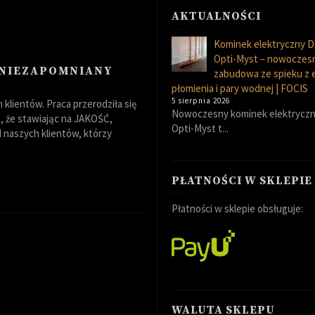
AKTUALNOŚCI
Kominek elektryczny D
Opti-Myst – nowoczes
 NIEZAPOMNIANY
zabudowa ze spieku z
płomienia i pary wodnej | FOCIS
5 sierpnia 2026
klientów. Praca przerodziła się
Nowoczesny kominek elektryczn
 że stawiając na JAKOŚĆ,
Opti-Myst t...
naszych klientów, którzy
PŁATNOŚCI W SKLEPIE
Płatności w sklepie obsługuje:
WALUTA SKLEPU