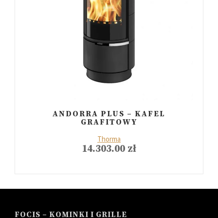
ANDORRA PLUS – KAFEL
GRAFITOWY
Thorma
14.303.00
zł
FOCIS – KOMINKI I GRILLE