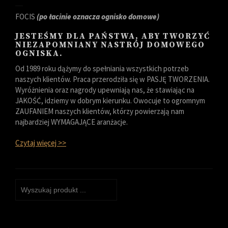
FOCIS
(po łacinie oznacza ognisko domowe)
JESTEŚMY DLA PAŃSTWA, ABY TWORZYĆ
NIEZAPOMNIANY NASTRÓJ DOMOWEGO
OGNISKA.
Od 1989 roku dążymy do spełniania wszystkich potrzeb
naszych klientów. Praca przerodziła się w PASJĘ TWORZENIA.
Wyróżnienia oraz nagrody upewniają nas, że stawiając na
JAKOŚĆ, idziemy w dobrym kierunku. Owocuje to ogromnym
ZAUFANIEM naszych klientów, którzy powierzają nam
najbardziej WYMAGAJĄCE aranżacje.
Czytaj więcej >>