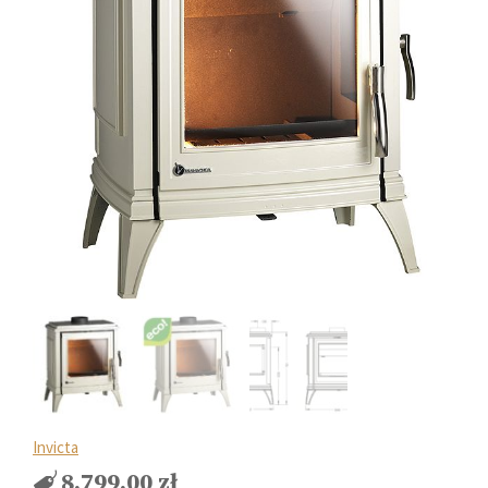
Invicta
8.799.00
zł