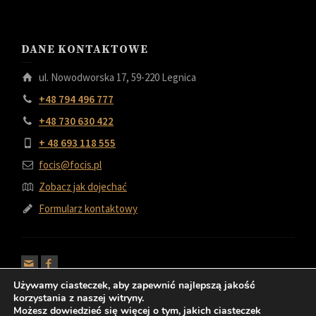
DANE KONTAKTOWE
ul. Nowodworska 17, 59-220 Legnica
+48 794 496 777
+48 730 630 422
+ 48 693 118 555
focis@focis.pl
Zobacz jak dojechać
Formularz kontaktowy
Używamy ciasteczek, aby zapewnić najlepszą jakość
korzystania z naszej witryny.
Możesz dowiedzieć się więcej o tym, jakich ciasteczek