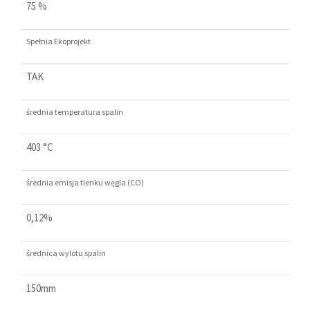
75 %
Spełnia Ekoprojekt
TAK
średnia temperatura spalin
403 °C
średnia emisja tlenku węgla (CO)
0,12%
średnica wylotu spalin
150mm