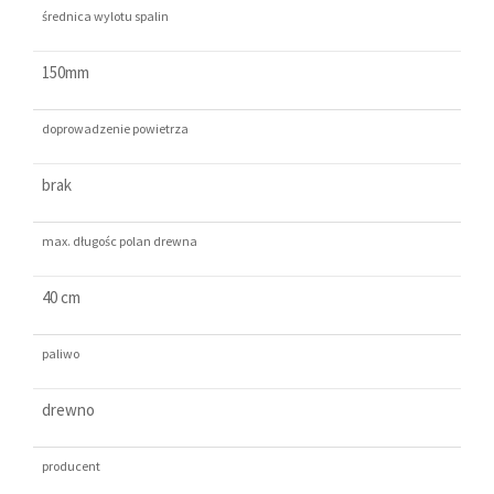
średnica wylotu spalin
150mm
doprowadzenie powietrza
brak
max. długośc polan drewna
40 cm
paliwo
drewno
producent