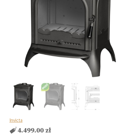
Invicta
4.499.00
zł