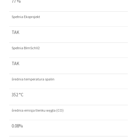
77 %
Spełnia Ekoprojekt
TAK
Spełnia BImSchV2
TAK
średnia temperatura spalin
352 °C
średnia emisja tlenku węgla (CO)
0.08%