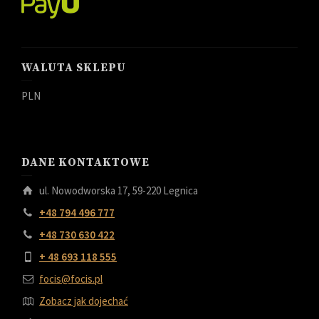
WALUTA SKLEPU
PLN
DANE KONTAKTOWE
ul. Nowodworska 17, 59-220 Legnica
+48 794 496 777
+48 730 630 422
+ 48 693 118 555
focis@focis.pl
Zobacz jak dojechać