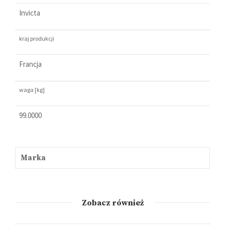
Invicta
kraj produkcji
Francja
waga [kg]
99.0000
Marka
Zobacz również