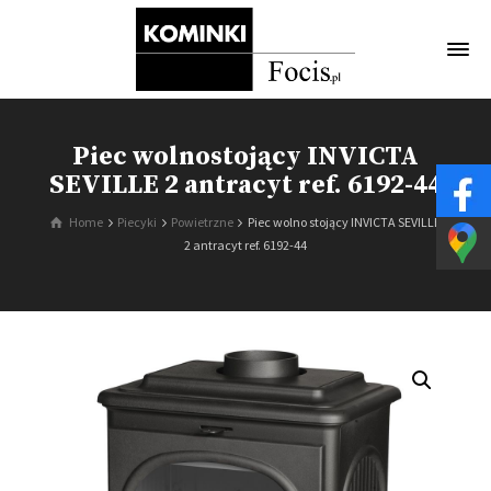
Piec wolnostojący INVICTA
SEVILLE 2 antracyt ref. 6192-44
Home
Piecyki
Powietrzne
Piec wolno stojący INVICTA SEVILLE
2 antracyt ref. 6192-44