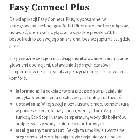
Easy Connect Plus
Dzięki aplikacji Easy Connect Plus, wyposażonej w
zintegrowaną technologię Wi-Fi i Bluetooth, możesz włączać,
ustawiać, sterować i wyłączać wszystkie piecyki CADEL
bezpośrednio ze swojego smartfona, bez względu na to, gdzie
jesteś.
Trzy wyraźne sekcje umożliwiają monitorowanie i zarządzanie
głównymi operacjami, ustawianie żądanych czasów i
temperatur w celu optymalizacji zużycia energii i zapewnienia
komfortu:
Informacja:
Ta sekcja zawiera przegląd stanu działania
piecyka w odniesieniu do aktywnych funkcji i ustawień.
Ustawienia:
W tej sekcji można ustawić moc, temperaturę
w pomieszczeniu, kanały i pracę wentylatora. Włącz
funkcję Eco Stop i ustaw temperaturę wody dla bojlerów,
podgrzewaczy wody i zbiorników buforowych.
Inteligentny termostat:
Sekcja ta umożliwia tworzenie
programów, które włączają i wyłączają piecyk na pellet.