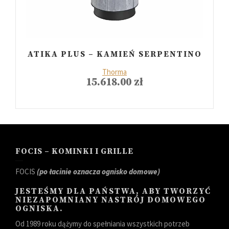
ATIKA PLUS – KAMIEŃ SERPENTINO
Thorma
15.618.00
zł
FOCIS – KOMINKI I GRILLE
FOCIS
(po łacinie oznacza ognisko domowe)
JESTEŚMY DLA PAŃSTWA, ABY TWORZYĆ
NIEZAPOMNIANY NASTRÓJ DOMOWEGO
OGNISKA.
Od 1989 roku dążymy do spełniania wszystkich potrzeb