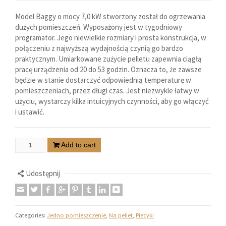
Model Baggy o mocy 7,0 kW stworzony został do ogrzewania
dużych pomieszczeń. Wyposażony jest w tygodniowy
programator. Jego niewielkie rozmiary i prosta konstrukcja, w
połączeniu z najwyższą wydajnością czynią go bardzo
praktycznym. Umiarkowane zużycie pelletu zapewnia ciągłą
pracę urządzenia od 20 do 53 godzin. Oznacza to, że zawsze
będzie w stanie dostarczyć odpowiednią temperaturę w
pomieszczeniach, przez długi czas. Jest niezwykle łatwy w
użyciu, wystarczy kilka intuicyjnych czynności, aby go włączyć
i ustawić.
Add to cart
Udostępnij
Categories:
Jedno pomieszczenie
,
Na pellet
,
Piecyki