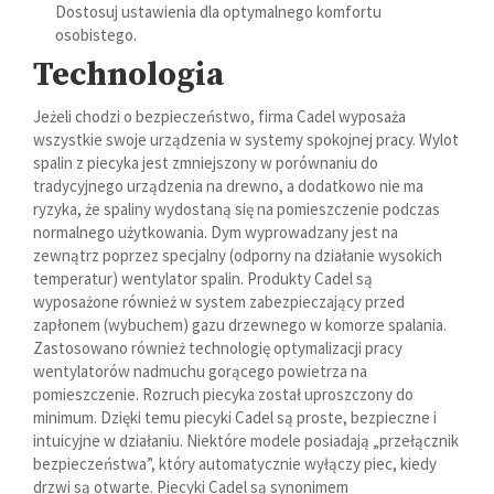
Dostosuj ustawienia dla optymalnego komfortu
osobistego.
Technologia
Jeżeli chodzi o bezpieczeństwo, firma Cadel wyposaża
wszystkie swoje urządzenia w systemy spokojnej pracy. Wylot
spalin z piecyka jest zmniejszony w porównaniu do
tradycyjnego urządzenia na drewno, a dodatkowo nie ma
ryzyka, że spaliny wydostaną się na pomieszczenie podczas
normalnego użytkowania. Dym wyprowadzany jest na
zewnątrz poprzez specjalny (odporny na działanie wysokich
temperatur) wentylator spalin. Produkty Cadel są
wyposażone również w system zabezpieczający przed
zapłonem (wybuchem) gazu drzewnego w komorze spalania.
Zastosowano również technologię optymalizacji pracy
wentylatorów nadmuchu gorącego powietrza na
pomieszczenie. Rozruch piecyka został uproszczony do
minimum. Dzięki temu piecyki Cadel są proste, bezpieczne i
intuicyjne w działaniu. Niektóre modele posiadają „przełącznik
bezpieczeństwa”, który automatycznie wyłączy piec, kiedy
drzwi są otwarte. Piecyki Cadel są synonimem