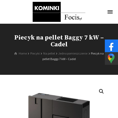
Piecyk na pellet Baggy 7 kW –
Cadel
Home
Piecyki
Na pellet
Jedno pomieszczenie
Piecyk na
pellet Baggy 7 kW – Cadel