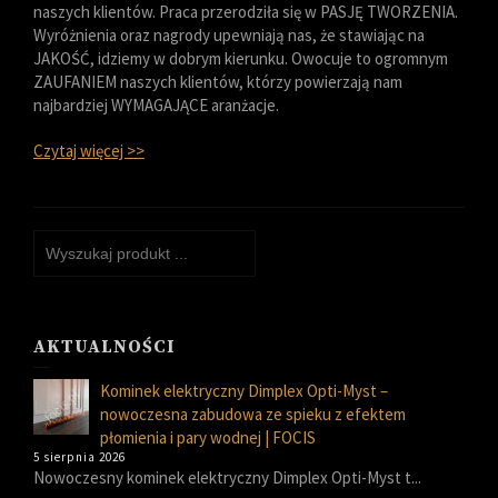
naszych klientów. Praca przerodziła się w PASJĘ TWORZENIA.
Wyróżnienia oraz nagrody upewniają nas, że stawiając na
JAKOŚĆ, idziemy w dobrym kierunku. Owocuje to ogromnym
ZAUFANIEM naszych klientów, którzy powierzają nam
najbardziej WYMAGAJĄCE aranżacje.
Czytaj więcej >>
AKTUALNOŚCI
Kominek elektryczny Dimplex Opti-Myst –
nowoczesna zabudowa ze spieku z efektem
płomienia i pary wodnej | FOCIS
5 sierpnia 2026
Nowoczesny kominek elektryczny Dimplex Opti-Myst t...