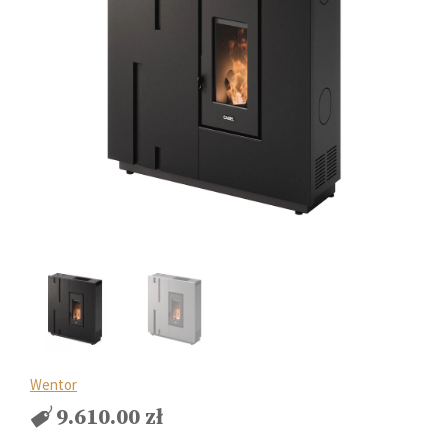
Wentor
9.610.00
zł