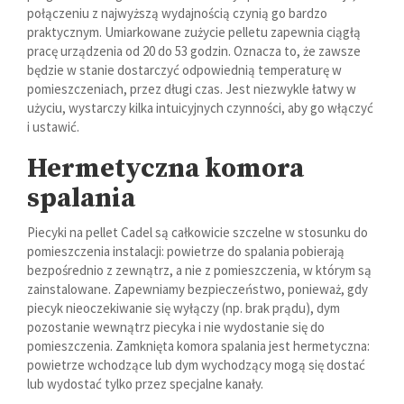
połączeniu z najwyższą wydajnością czynią go bardzo
praktycznym. Umiarkowane zużycie pelletu zapewnia ciągłą
pracę urządzenia od 20 do 53 godzin. Oznacza to, że zawsze
będzie w stanie dostarczyć odpowiednią temperaturę w
pomieszczeniach, przez długi czas. Jest niezwykle łatwy w
użyciu, wystarczy kilka intuicyjnych czynności, aby go włączyć
i ustawić.
Hermetyczna komora
spalania
Piecyki na pellet Cadel są całkowicie szczelne w stosunku do
pomieszczenia instalacji: powietrze do spalania pobierają
bezpośrednio z zewnątrz, a nie z pomieszczenia, w którym są
zainstalowane. Zapewniamy bezpieczeństwo, ponieważ, gdy
piecyk nieoczekiwanie się wyłączy (np. brak prądu), dym
pozostanie wewnątrz piecyka i nie wydostanie się do
pomieszczenia. Zamknięta komora spalania jest hermetyczna:
powietrze wchodzące lub dym wychodzący mogą się dostać
lub wydostać tylko przez specjalne kanały.