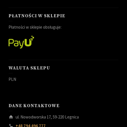
PŁATNOŚCI W SKLEPIE
Płatności w sklepie obsługuje:
WALUTA SKLEPU
PLN
DANE KONTAKTOWE
ul. Nowodworska 17, 59-220 Legnica
+48 794 496 777