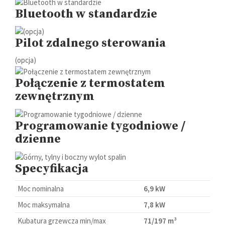
Bluetooth w standardzie
Pilot zdalnego sterowania
(opcja)
Połączenie z termostatem
zewnętrznym
Programowanie tygodniowe /
dzienne
Specyfikacja
Moc nominalna
6,9 kW
Moc maksymalna
7,8 kW
Kubatura grzewcza min/max
71/197 m³