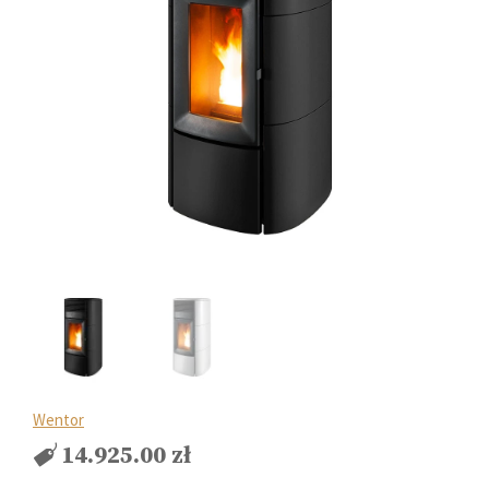
Wentor
14.925.00
zł