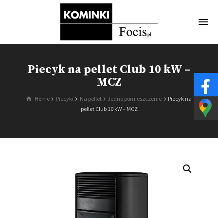
Piecyk na pellet Club 10 kW –
MCZ
Home
Piecyki
Na pellet
Jedno pomieszczenie
Piecyk na
pellet Club 10 kW – MCZ