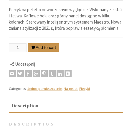
Piecyk na pellet o nowoczesnym wyglądzie. Wykonany ze stali
i żeliwa. Kaflowe boki oraz górny panel dostępne w kilku
kolorach. Sterowany inteligentnym systemem Maestro. Nowa
zmiana stylizacji z 2021 r., która poprawia estetykę płomienia.
Add to cart
Udostępnij
Categories:
Jedno pomieszczenie
,
Na pellet
,
Piecyki
Description
DESCRIPTION