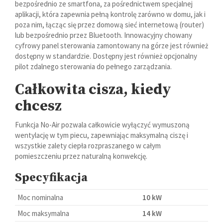
bezpośrednio ze smartfona, za pośrednictwem specjalnej
aplikacji, która zapewnia pełną kontrolę zarówno w domu, jak i
poza nim, łącząc się przez domową sieć internetową (router)
lub bezpośrednio przez Bluetooth. Innowacyjny chowany
cyfrowy panel sterowania zamontowany na górze jest również
dostępny w standardzie. Dostępny jest również opcjonalny
pilot zdalnego sterowania do pełnego zarządzania.
Całkowita cisza, kiedy
chcesz
Funkcja No-Air pozwala całkowicie wyłączyć wymuszoną
wentylację w tym piecu, zapewniając maksymalną ciszę i
wszystkie zalety ciepła rozpraszanego w całym
pomieszczeniu przez naturalną konwekcję.
Specyfikacja
Moc nominalna
10 kW
Moc maksymalna
14 kW