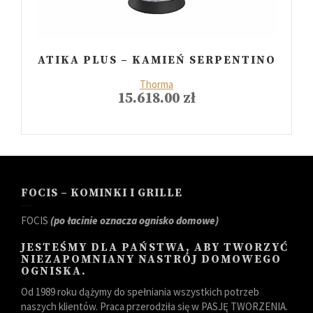
ATIKA PLUS – KAMIEŃ SERPENTINO
Thorma
15.618.00
zł
FOCIS – KOMINKI I GRILLE
FOCIS
(po łacinie oznacza ognisko domowe)
JESTEŚMY DLA PAŃSTWA, ABY TWORZYĆ
NIEZAPOMNIANY NASTRÓJ DOMOWEGO
OGNISKA.
Od 1989 roku dążymy do spełniania wszystkich potrzeb
naszych klientów. Praca przerodziła się w PASJĘ TWORZENIA.