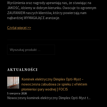
Wyróżnienia oraz nagrody upewniają nas, że stawiając na
JAKOŚĆ, idziemy w dobrym kierunku. Owocuje to ogromnym
ZAUFANIEM naszych klientów, którzy powierzają nam
najbardziej WYMAGAJĄCE aranżacje.
Czytaj więcej >>
AKTUALNOŚCI
Kominek elektryczny Dimplex Opti-Myst –
nowoczesna zabudowa ze spieku z efektem
płomienia i pary wodnej | FOCIS
5 sierpnia 2026
Nowoczesny kominek elektryczny Dimplex Opti-Myst t...