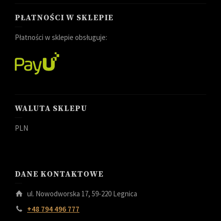
PŁATNOŚCI W SKLEPIE
Płatności w sklepie obsługuje:
WALUTA SKLEPU
PLN
DANE KONTAKTOWE
ul. Nowodworska 17, 59-220 Legnica
+48 794 496 777