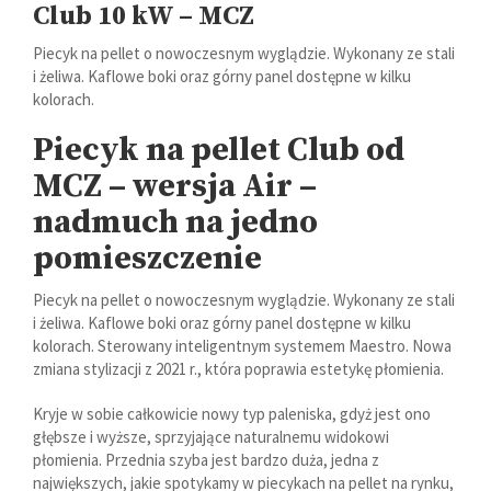
Club 10 kW – MCZ
Piecyk na pellet o nowoczesnym wyglądzie. Wykonany ze stali
i żeliwa. Kaflowe boki oraz górny panel dostępne w kilku
kolorach.
Piecyk na pellet Club od
MCZ – wersja Air –
nadmuch na jedno
pomieszczenie
Piecyk na pellet o nowoczesnym wyglądzie. Wykonany ze stali
i żeliwa. Kaflowe boki oraz górny panel dostępne w kilku
kolorach. Sterowany inteligentnym systemem Maestro. Nowa
zmiana stylizacji z 2021 r., która poprawia estetykę płomienia.
Kryje w sobie całkowicie nowy typ paleniska, gdyż jest ono
głębsze i wyższe, sprzyjające naturalnemu widokowi
płomienia. Przednia szyba jest bardzo duża, jedna z
największych, jakie spotykamy w piecykach na pellet na rynku,