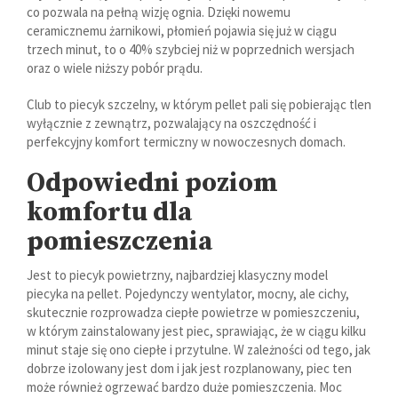
co pozwala na pełną wizję ognia. Dzięki nowemu
ceramicznemu żarnikowi, płomień pojawia się już w ciągu
trzech minut, to o 40% szybciej niż w poprzednich wersjach
oraz o wiele niższy pobór prądu.
Club to piecyk szczelny, w którym pellet pali się pobierając tlen
wyłącznie z zewnątrz, pozwalający na oszczędność i
perfekcyjny komfort termiczny w nowoczesnych domach.
Odpowiedni poziom
komfortu dla
pomieszczenia
Jest to piecyk powietrzny, najbardziej klasyczny model
piecyka na pellet. Pojedynczy wentylator, mocny, ale cichy,
skutecznie rozprowadza ciepłe powietrze w pomieszczeniu,
w którym zainstalowany jest piec, sprawiając, że w ciągu kilku
minut staje się ono ciepłe i przytulne. W zależności od tego, jak
dobrze izolowany jest dom i jak jest rozplanowany, piec ten
może również ogrzewać bardzo duże pomieszczenia. Moc