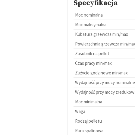
Specyfikacja
Moc nominalna
Moc maksymalna
Kubatura grzewcza min/max
Powierzchnia grzewcza min/ma
Zasobnik na pellet
Czas pracy min/max
Zużycie godzinowe min/max
Wydajność przy mocy nominalne
Wydajność przy mocy zredukow
Moc minimalna
Waga
Rodzaj pelletu
Rura spalinowa