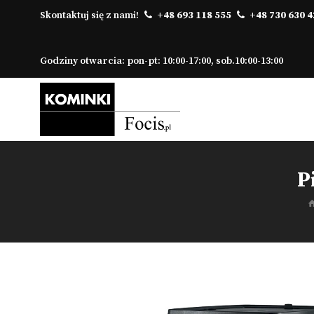
Skontaktuj się z nami!
+48 693 118 555
+48 730 630 4
Godziny otwarcia: pon-pt: 10:00-17:00, sob.10:00-13:00
P