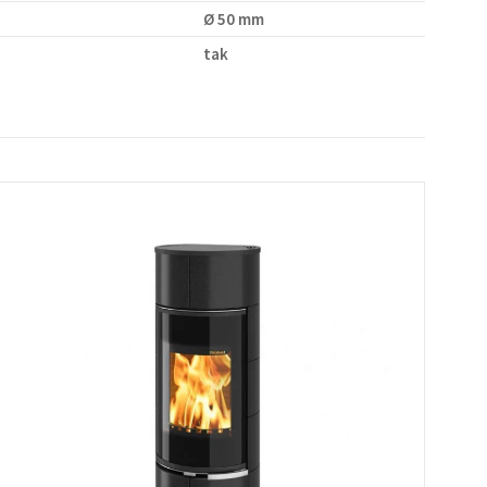
Ø 50 mm
tak