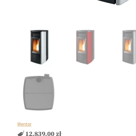
Wentor
12.839.00
zł