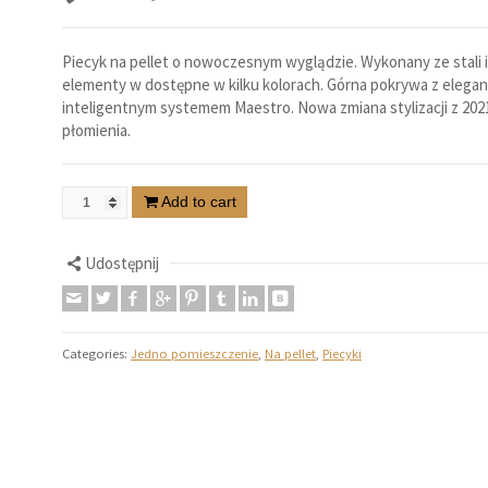
Piecyk na pellet o nowoczesnym wyglądzie. Wykonany ze stali 
elementy w dostępne w kilku kolorach. Górna pokrywa z elegan
inteligentnym systemem Maestro. Nowa zmiana stylizacji z 2021
płomienia.
Add to cart
Udostępnij
Categories:
Jedno pomieszczenie
,
Na pellet
,
Piecyki