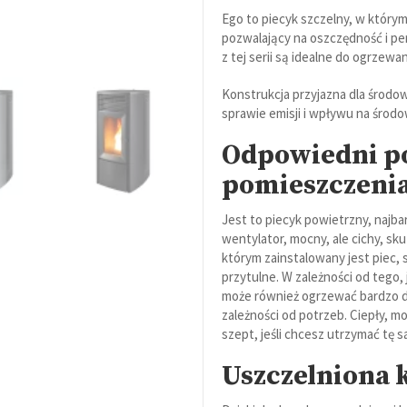
Ego to piecyk szczelny, w którym 
pozwalający na oszczędność i p
z tej serii są idealne do ogrzewa
Konstrukcja przyjazna dla środow
sprawie emisji i wpływu na środo
Odpowiedni p
pomieszczeni
Jest to piecyk powietrzny, najba
wentylator, mocny, ale cichy, s
którym zainstalowany jest piec, s
przytulne. W zależności od tego, 
może również ogrzewać bardzo 
zależności od potrzeb. Ciepły, 
szept, jeśli chcesz utrzymać tę 
Uszczelniona 