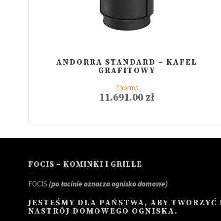
ANDORRA STANDARD – KAFEL
GRAFITOWY
Thorma
11.691.00
zł
FOCIS – KOMINKI I GRILLE
FOCIS
(po łacinie oznacza ognisko domowe)
JESTEŚMY DLA PAŃSTWA, ABY TWORZYĆ
NASTRÓJ DOMOWEGO OGNISKA.