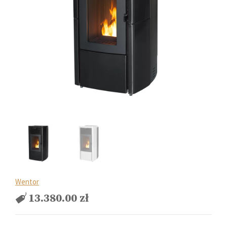
Wentor
13.380.00
zł