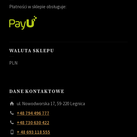
Płatności w sklepie obsługuje:
WALUTA SKLEPU
PLN
DANE KONTAKTOWE
ul. Nowodworska 17, 59-220 Legnica
+48 794 496 777
+48 730 630 422
+ 48 693 118 555