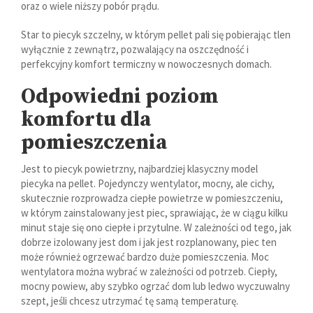
oraz o wiele niższy pobór prądu.
Star to piecyk szczelny, w którym pellet pali się pobierając tlen
wyłącznie z zewnątrz, pozwalający na oszczędność i
perfekcyjny komfort termiczny w nowoczesnych domach.
Odpowiedni poziom
komfortu dla
pomieszczenia
Jest to piecyk powietrzny, najbardziej klasyczny model
piecyka na pellet. Pojedynczy wentylator, mocny, ale cichy,
skutecznie rozprowadza ciepłe powietrze w pomieszczeniu,
w którym zainstalowany jest piec, sprawiając, że w ciągu kilku
minut staje się ono ciepłe i przytulne. W zależności od tego, jak
dobrze izolowany jest dom i jak jest rozplanowany, piec ten
może również ogrzewać bardzo duże pomieszczenia. Moc
wentylatora można wybrać w zależności od potrzeb. Ciepły,
mocny powiew, aby szybko ogrzać dom lub ledwo wyczuwalny
szept, jeśli chcesz utrzymać tę samą temperaturę.