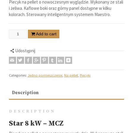
Piecyk na pellet o nowoczesnym wyglądzie. Wykonany ze stali
i żeliwa. Kaflowe boki oraz górny panel dostępne w kilku
kolorach. Sterowany inteligentnym systemem Maestro.
Add to cart
Udostępnij
Categories:
Jedno pomieszczenie
,
Na pellet
,
Piecyki
Description
DESCRIPTION
Star 8 kW – MCZ