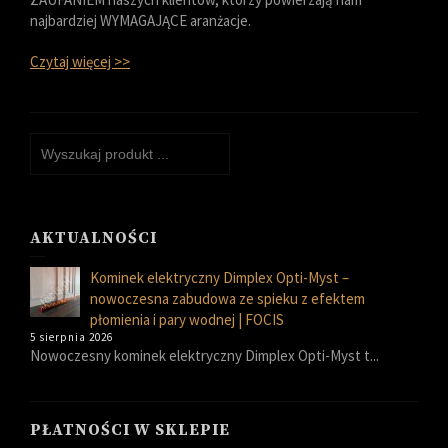
najbardziej WYMAGAJĄCE aranżacje.
Czytaj więcej >>
AKTUALNOŚCI
Kominek elektryczny Dimplex Opti-Myst –
nowoczesna zabudowa ze spieku z efektem
płomienia i pary wodnej | FOCIS
5 sierpnia 2026
Nowoczesny kominek elektryczny Dimplex Opti-Myst t...
PŁATNOŚCI W SKLEPIE