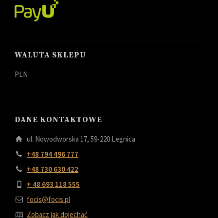
WALUTA SKLEPU
PLN
DANE KONTAKTOWE
ul. Nowodworska 17, 59-220 Legnica
+48 794 496 777
+48 730 630 422
+ 48 693 118 555
focis@focis.pl
Zobacz jak dojechać