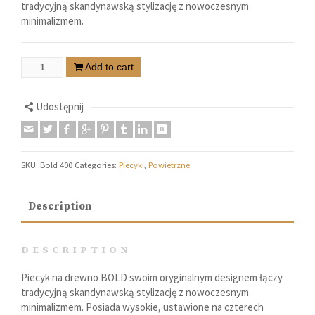
tradycyjną skandynawską stylizację z nowoczesnym
minimalizmem.
Add to cart
Udostępnij
SKU:
Bold 400
Categories:
Piecyki
,
Powietrzne
Description
DESCRIPTION
Piecyk na drewno BOLD swoim oryginalnym designem łączy
tradycyjną skandynawską stylizację z nowoczesnym
minimalizmem. Posiada wysokie, ustawione na czterech