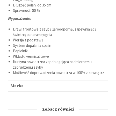
Długość polan: do 35 cm
Sprawność: 80 %
Wyposażenie:
Drzwi frontowe z szybą żaroodporną, zapewniającą
świetną panoramę ognia
Wersja z podstawą
System dopalania spalin
Popielnik
Wkładki vermiculitowe
Kurtyna powietrzna zapobiegająca nadmiernemu
zabrudzeniu szyby
Możliwość doprowadzenia powietrza w 100% z zewnątrz
Marka
Zobacz również