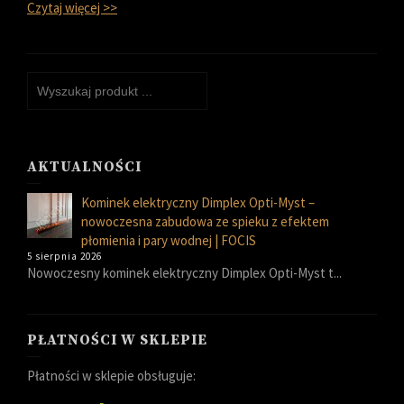
Czytaj więcej >>
AKTUALNOŚCI
Kominek elektryczny Dimplex Opti-Myst –
nowoczesna zabudowa ze spieku z efektem
płomienia i pary wodnej | FOCIS
5 sierpnia 2026
Nowoczesny kominek elektryczny Dimplex Opti-Myst t...
PŁATNOŚCI W SKLEPIE
Płatności w sklepie obsługuje: