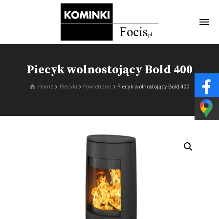
Piecyk wolnostojący Bold 400
Home
Piecyki
Powietrzne
Piecyk wolnostojący Bold 400