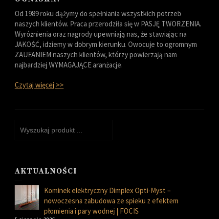
Od 1989 roku dążymy do spełniania wszystkich potrzeb
naszych klientów. Praca przerodziła się w PASJĘ TWORZENIA.
Wyróżnienia oraz nagrody upewniają nas, że stawiając na
JAKOŚĆ, idziemy w dobrym kierunku. Owocuje to ogromnym
ZAUFANIEM naszych klientów, którzy powierzają nam
najbardziej WYMAGAJĄCE aranżacje.
Czytaj więcej >>
AKTUALNOŚCI
Kominek elektryczny Dimplex Opti-Myst –
nowoczesna zabudowa ze spieku z efektem
płomienia i pary wodnej | FOCIS