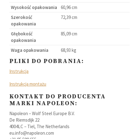
Wysokość opakowania
60,96 cm
Szerokość
72,39 cm
opakowania
Głębokość
85,09 cm
opakowania
Waga opakowania
68,93 kg
PLIKI DO POBRANIA:
Instrukcja
Instrukcja montażu
KONTAKT DO PRODUCENTA
MARKI NAPOLEON:
Napoleon – Wolf Steel Europe B.V.
De Riemsdijk 22
4004LC – Tiel, The Netherlands
eu.info@napoleon.com