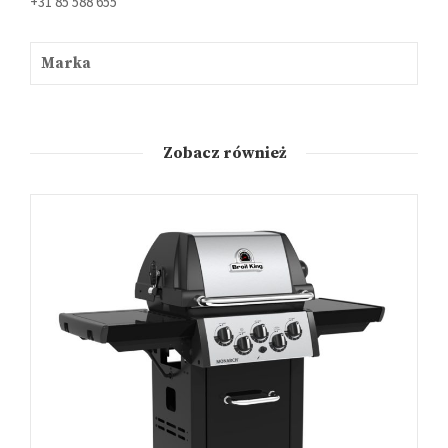
+31 85 588 655
Marka
Zobacz również