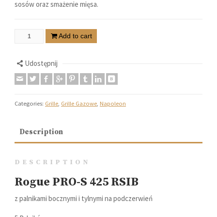
sosów oraz smażenie mięsa.
Add to cart
Udostępnij
Categories:
Grille
,
Grille Gazowe
,
Napoleon
Description
DESCRIPTION
Rogue PRO-S 425 RSIB
z palnikami bocznymi i tylnymi na podczerwień