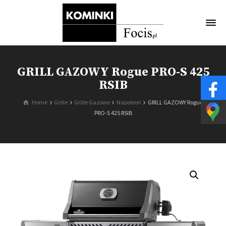
GRILL GAZOWY Rogue PRO-S 425
RSIB
Home
Grille
Grille Gazowe
Napoleon
GRILL GAZOWY Rogue
PRO-S 425 RSIB