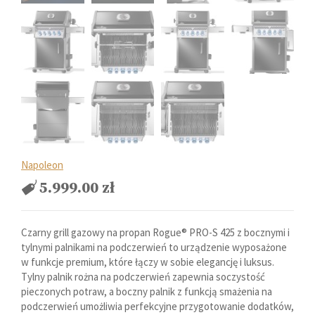
Napoleon
5.999.00
zł
Czarny grill gazowy na propan Rogue® PRO-S 425 z bocznymi i
tylnymi palnikami na podczerwień to urządzenie wyposażone
w funkcje premium, które łączy w sobie elegancję i luksus.
Tylny palnik rożna na podczerwień zapewnia soczystość
pieczonych potraw, a boczny palnik z funkcją smażenia na
podczerwień umożliwia perfekcyjne przygotowanie dodatków,