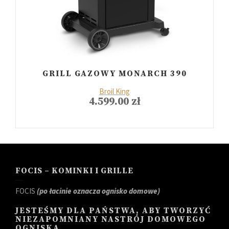
GRILL GAZOWY MONARCH 390
Broil King
4.599.00
zł
FOCIS – KOMINKI I GRILLE
FOCIS
(po łacinie oznacza ognisko domowe)
JESTEŚMY DLA PAŃSTWA, ABY TWORZYĆ
NIEZAPOMNIANY NASTRÓJ DOMOWEGO
OGNISKA.