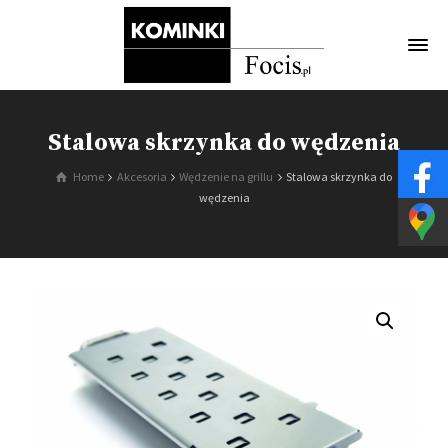
Stalowa skrzynka do wędzenia
Home
Akcesoria
Wędzenie na grillu
Stalowa skrzynka do
wędzenia