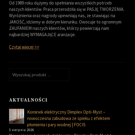
Od 1989 roku dążymy do spełniania wszystkich potrzeb
naszych klientów. Praca przerodziła się w PASJĘ TWORZENIA.
Wyróżnienia oraz nagrody upewniają nas, że stawiając na
JAKOŚĆ, idziemy w dobrym kierunku. Owocuje to ogromnym
ZAUFANIEM naszych klientów, którzy powierzają nam
najbardziej WYMAGAJĄCE aranżacje.
Czytaj więcej >>
AKTUALNOŚCI
Kominek elektryczny Dimplex Opti-Myst –
nowoczesna zabudowa ze spieku z efektem
płomienia i pary wodnej | FOCIS
5 sierpnia 2026