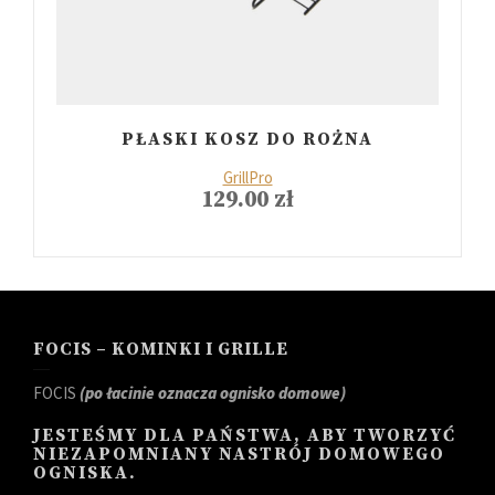
PŁASKI KOSZ DO ROŻNA
GrillPro
129.00
zł
FOCIS – KOMINKI I GRILLE
FOCIS
(po łacinie oznacza ognisko domowe)
JESTEŚMY DLA PAŃSTWA, ABY TWORZYĆ
NIEZAPOMNIANY NASTRÓJ DOMOWEGO
OGNISKA.