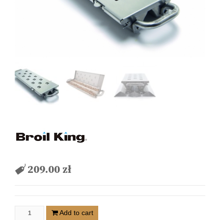
209.00
zł
Add to cart