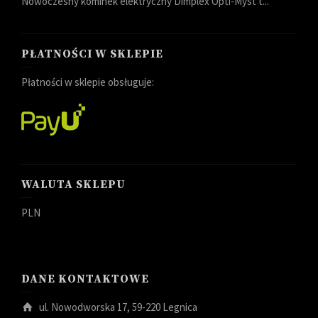
Nowoczesny kominek elektryczny Dimplex Opti-Myst t...
PŁATNOŚCI W SKLEPIE
Płatności w sklepie obsługuje:
WALUTA SKLEPU
PLN
DANE KONTAKTOWE
ul. Nowodworska 17, 59-220 Legnica