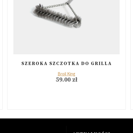
SZEROKA SZCZOTKA DO GRILLA
Broil King
59.00
zł