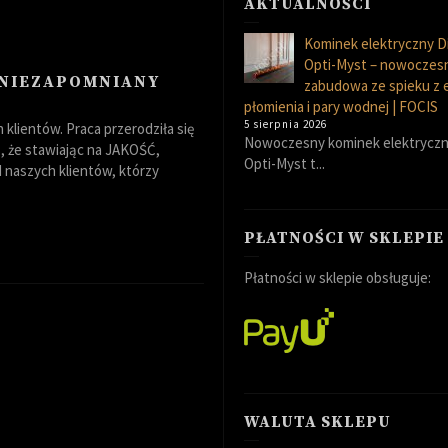
AKTUALNOŚCI
Kominek elektryczny D
Opti-Myst – nowoczes
 NIEZAPOMNIANY
zabudowa ze spieku z
płomienia i pary wodnej | FOCIS
5 sierpnia 2026
klientów. Praca przerodziła się
Nowoczesny kominek elektryczn
 że stawiając na JAKOŚĆ,
Opti-Myst t...
naszych klientów, którzy
PŁATNOŚCI W SKLEPIE
Płatności w sklepie obsługuje:
WALUTA SKLEPU