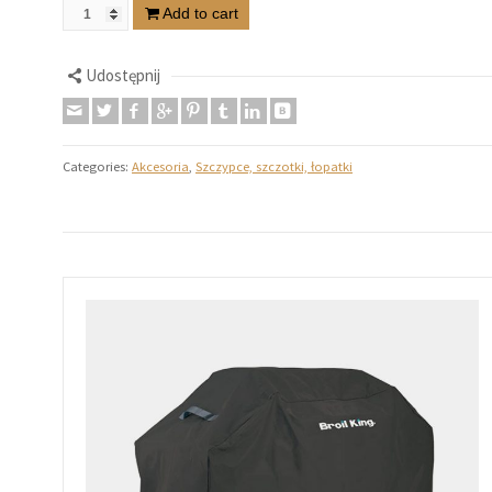
Add to cart
Udostępnij
Categories:
Akcesoria
,
Szczypce, szczotki, łopatki