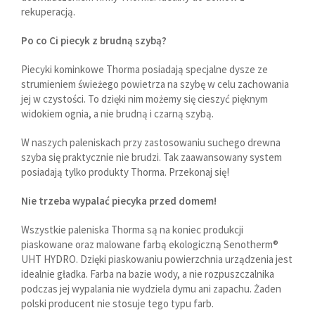
rekuperacją.
Po co Ci piecyk z brudną szybą?
Piecyki kominkowe Thorma posiadają specjalne dysze ze
strumieniem świeżego powietrza na szybę w celu zachowania
jej w czystości. To dzięki nim możemy się cieszyć pięknym
widokiem ognia, a nie brudną i czarną szybą.
W naszych paleniskach przy zastosowaniu suchego drewna
szyba się praktycznie nie brudzi. Tak zaawansowany system
posiadają tylko produkty Thorma. Przekonaj się!
Nie trzeba wypalać piecyka przed domem!
Wszystkie paleniska Thorma są na koniec produkcji
piaskowane oraz malowane farbą ekologiczną Senotherm®
UHT HYDRO. Dzięki piaskowaniu powierzchnia urządzenia jest
idealnie gładka. Farba na bazie wody, a nie rozpuszczalnika
podczas jej wypalania nie wydziela dymu ani zapachu. Żaden
polski producent nie stosuje tego typu farb.