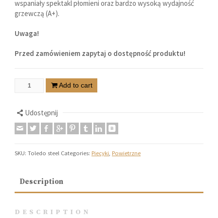
wspaniały spektakl płomieni oraz bardzo wysoką wydajność
grzewczą (A+).
Uwaga!
Przed zamówieniem zapytaj o dostępność produktu!
Add to cart
Udostępnij
SKU:
Toledo steel
Categories:
Piecyki
,
Powietrzne
Description
DESCRIPTION