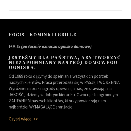
FOCIS – KOMINKI I GRILLE
FOCIS
(po łacinie oznacza ognisko domowe)
JESTEŚMY DLA PAŃSTWA, ABY TWORZYĆ
NIEZAPOMNIANY NASTRÓJ DOMOWEGO
OGNISKA.
Od 1989 roku dążymy do spełniania wszystkich potrzeb
naszych klientów. Praca przerodziła się w PASJĘ TWORZENIA.
Wyróżnienia oraz nagrody upewniają nas, że stawiając na
JAKOŚĆ, idziemy w dobrym kierunku. Owocuje to ogromnym
ZAUFANIEM naszych klientów, którzy powierzają nam
najbardziej WYMAGAJĄCE aranżacje.
Czytaj więcej >>