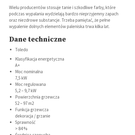
Wielu producentów stosuje tanie i szkodliwe farby, które
podczas wypalania wydzielają bardzo nieprzyjemny zapach
oraz niezdrowe substancje. Trzeba pamiętać, że pełne
wypalenie dolnych elementów paleniska trwa kilka lat.
Dane techniczne
Toledo
Klasyfikacja energetyczna
A+
Moc nominalna
7,5 kW
Moc regulowana
5,2 – 9,7 kW
Powierzchnia grzewcza
52 – 97 m2
Funkcja grzewcza
dekoracja / grzanie
Sprawność
> 84 %
Średnica czopucha