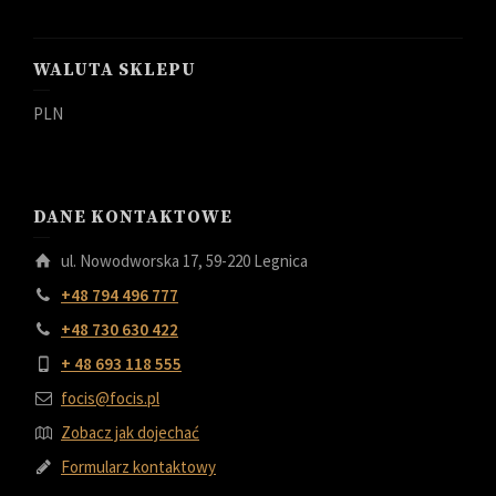
WALUTA SKLEPU
PLN
DANE KONTAKTOWE
ul. Nowodworska 17, 59-220 Legnica
+48 794 496 777
+48 730 630 422
+ 48 693 118 555
focis@focis.pl
Zobacz jak dojechać
Formularz kontaktowy