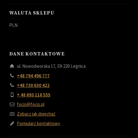
WALUTA SKLEPU
PLN
DANE KONTAKTOWE
ul. Nowodworska 17, 59-220 Legnica
+48 794 496 777
+48 730 630 422
+ 48 693 118 555
focis@focis.pl
Zobacz jak dojechać
Formularz kontaktowy