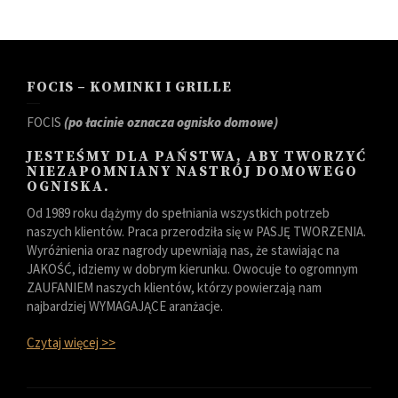
FOCIS – KOMINKI I GRILLE
FOCIS
(po łacinie oznacza ognisko domowe)
JESTEŚMY DLA PAŃSTWA, ABY TWORZYĆ
NIEZAPOMNIANY NASTRÓJ DOMOWEGO
OGNISKA.
Od 1989 roku dążymy do spełniania wszystkich potrzeb
naszych klientów. Praca przerodziła się w PASJĘ TWORZENIA.
Wyróżnienia oraz nagrody upewniają nas, że stawiając na
JAKOŚĆ, idziemy w dobrym kierunku. Owocuje to ogromnym
ZAUFANIEM naszych klientów, którzy powierzają nam
najbardziej WYMAGAJĄCE aranżacje.
Czytaj więcej >>