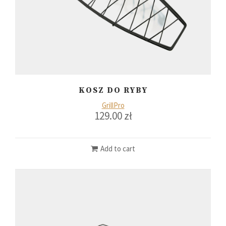
KOSZ DO RYBY
GrillPro
129.00
zł
Add to cart