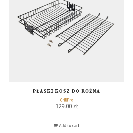
PŁASKI KOSZ DO ROŻNA
GrillPro
129.00
zł
Add to cart