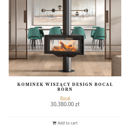
KOMINEK WISZĄCY DESIGN ROCAL
BORN
Rocal
30.380.00
zł
Add to cart