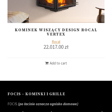
KOMINEK WISZĄCY DESIGN ROCAL
VERTEX
Rocal
22.017.00
zł
Add to cart
FOCIS – KOMINKI I GRILLE
FOCIS
(po łacinie oznacza ognisko domowe)