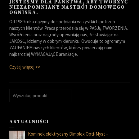
JESTEŚMY DLA PAŃSTWA, ABY TWORZYĆ
NIEZAPOMNIANY NASTRÓJ DOMOWEGO
OGNISKA.
Od 1989 roku dążymy do spełniania wszystkich potrzeb
naszych klientów. Praca przerodziła się w PASJĘ TWORZENIA.
Wyróżnienia oraz nagrody upewniają nas, że stawiając na
JAKOŚĆ, idziemy w dobrym kierunku. Owocuje to ogromnym
ZAUFANIEM naszych klientów, którzy powierzają nam
najbardziej WYMAGAJĄCE aranżacje.
Czytaj więcej >>
AKTUALNOŚCI
Kominek elektryczny Dimplex Opti-Myst –