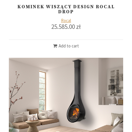
KOMINEK WISZĄCY DESIGN ROCAL
DROP
Rocal
25.585.00
zł
Add to cart