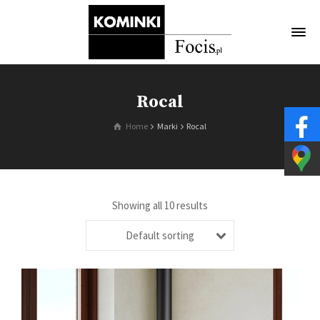
Rocal
Home
Marki
Rocal
Showing all 10 results
Default sorting