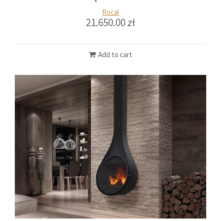
Rocal
21.650.00
zł
Add to cart