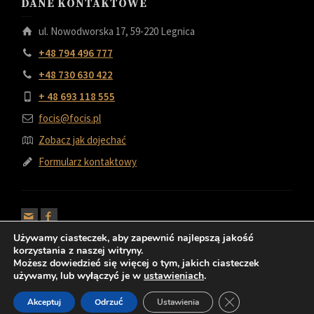
DANE KONTAKTOWE
ul. Nowodworska 17, 59-220 Legnica
+48 794 496 777
+48 730 630 422
+ 48 693 118 555
focis@focis.pl
Zobacz jak dojechać
Formularz kontaktowy
Używamy ciasteczek, aby zapewnić najlepszą jakość
korzystania z naszej witryny.
Możesz dowiedzieć się więcej o tym, jakich ciasteczek
używamy, lub wyłączyć je w
ustawieniach
.
© 2022 FOCIS Kominki i Grille
Polityka prywatności
Polityka Cookies
Zamknij panel pow
Akceptuj
Odrzuć
Ustawienia
Regulamin sklepu