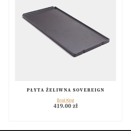
PŁYTA ŻELIWNA SOVEREIGN
Broil King
419.00
zł