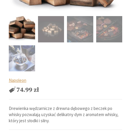
Napoleon
74.99
zł
Drewienka wędzarnicze z drewna dębowego z beczek po
whisky pozwalają uzyskać delikatny dym z aromatem whisky,
który jest słodki i silny.