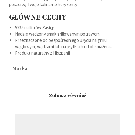
poszerzą Twoje kulinarne horyzonty.
GŁÓWNE CECHY
5735 mililitrów Zasięg
Nadaje wędzony smak grillowanym potrawom
Przeznaczone do bezpośredniego użycia na grillu
węglowym, wędzarni lub na płytkach od obsmażenia
Produkt naturalny z Hiszpanii
Marka
Zobacz również