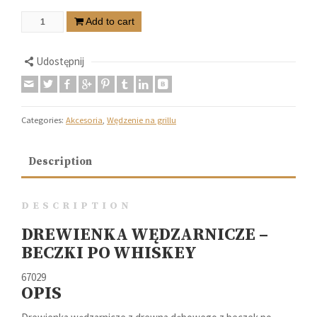
Add to cart
Udostępnij
Categories:
Akcesoria
,
Wędzenie na grillu
Description
DESCRIPTION
DREWIENKA WĘDZARNICZE –
BECZKI PO WHISKEY
67029
OPIS