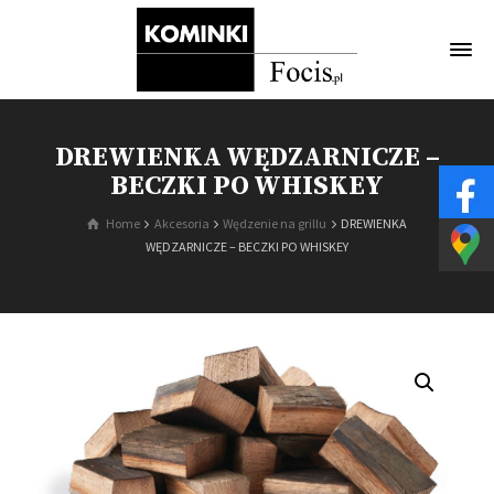
DREWIENKA WĘDZARNICZE –
BECZKI PO WHISKEY
Home
Akcesoria
Wędzenie na grillu
DREWIENKA
WĘDZARNICZE – BECZKI PO WHISKEY