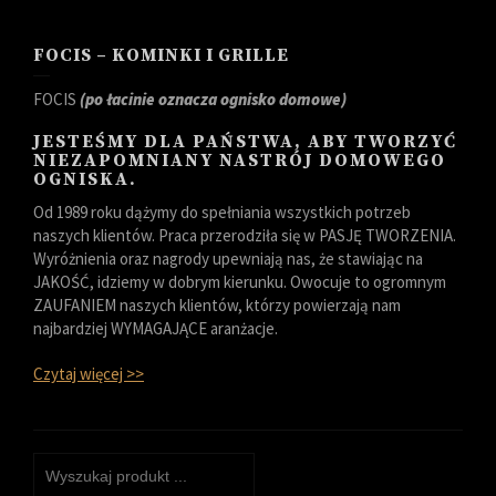
FOCIS – KOMINKI I GRILLE
FOCIS
(po łacinie oznacza ognisko domowe)
JESTEŚMY DLA PAŃSTWA, ABY TWORZYĆ
NIEZAPOMNIANY NASTRÓJ DOMOWEGO
OGNISKA.
Od 1989 roku dążymy do spełniania wszystkich potrzeb
naszych klientów. Praca przerodziła się w PASJĘ TWORZENIA.
Wyróżnienia oraz nagrody upewniają nas, że stawiając na
JAKOŚĆ, idziemy w dobrym kierunku. Owocuje to ogromnym
ZAUFANIEM naszych klientów, którzy powierzają nam
najbardziej WYMAGAJĄCE aranżacje.
Czytaj więcej >>