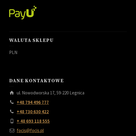
WALUTA SKLEPU
PLN
DANE KONTAKTOWE
ul. Nowodworska 17, 59-220 Legnica
+48 794 496 777
+48 730 630 422
+ 48 693 118 555
focis@focis.pl