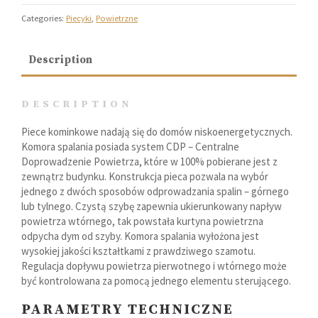
Categories:
Piecyki
,
Powietrzne
Description
DESCRIPTION
Piece kominkowe nadają się do domów niskoenergetycznych.
Komora spalania posiada system CDP – Centralne
Doprowadzenie Powietrza, które w 100% pobierane jest z
zewnątrz budynku. Konstrukcja pieca pozwala na wybór
jednego z dwóch sposobów odprowadzania spalin – górnego
lub tylnego. Czystą szybę zapewnia ukierunkowany napływ
powietrza wtórnego, tak powstała kurtyna powietrzna
odpycha dym od szyby. Komora spalania wyłożona jest
wysokiej jakości kształtkami z prawdziwego szamotu.
Regulacja dopływu powietrza pierwotnego i wtórnego może
być kontrolowana za pomocą jednego elementu sterującego.
PARAMETRY TECHNICZNE