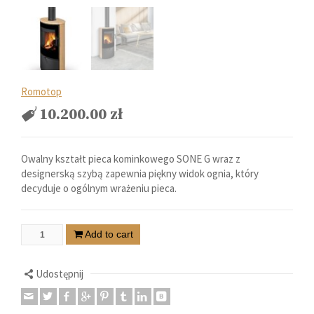
Romotop
10.200.00
zł
Owalny kształt pieca kominkowego SONE G wraz z
designerską szybą zapewnia piękny widok ognia, który
decyduje o ogólnym wrażeniu pieca.
Add to cart
Udostępnij