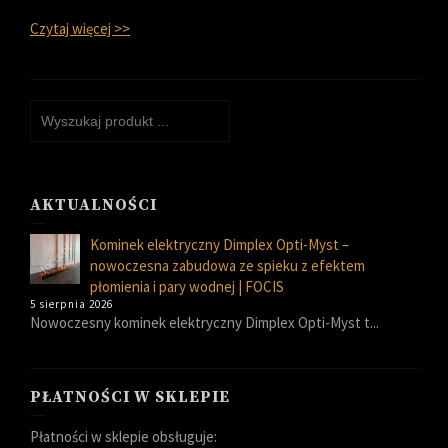
Czytaj więcej >>
AKTUALNOŚCI
Kominek elektryczny Dimplex Opti-Myst –
nowoczesna zabudowa ze spieku z efektem
płomienia i pary wodnej | FOCIS
5 sierpnia 2026
Nowoczesny kominek elektryczny Dimplex Opti-Myst t...
PŁATNOŚCI W SKLEPIE
Płatności w sklepie obsługuje: