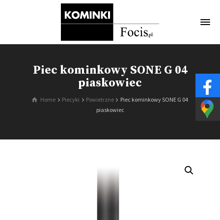
Piec kominkowy SONE G 04
piaskowiec
Home
Piecyki
Powietrzne
Piec kominkowy SONE G 04
piaskowiec