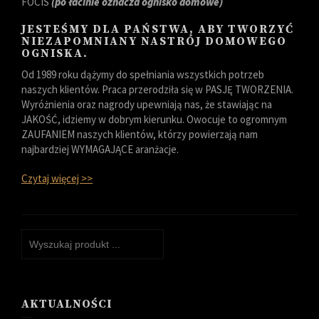
FOCIS
(po łacinie oznacza ognisko domowe)
JESTEŚMY DLA PAŃSTWA, ABY TWORZYĆ
NIEZAPOMNIANY NASTRÓJ DOMOWEGO
OGNISKA.
Od 1989 roku dążymy do spełniania wszystkich potrzeb
naszych klientów. Praca przerodziła się w PASJĘ TWORZENIA.
Wyróżnienia oraz nagrody upewniają nas, że stawiając na
JAKOŚĆ, idziemy w dobrym kierunku. Owocuje to ogromnym
ZAUFANIEM naszych klientów, którzy powierzają nam
najbardziej WYMAGAJĄCE aranżacje.
Czytaj więcej >>
AKTUALNOŚCI