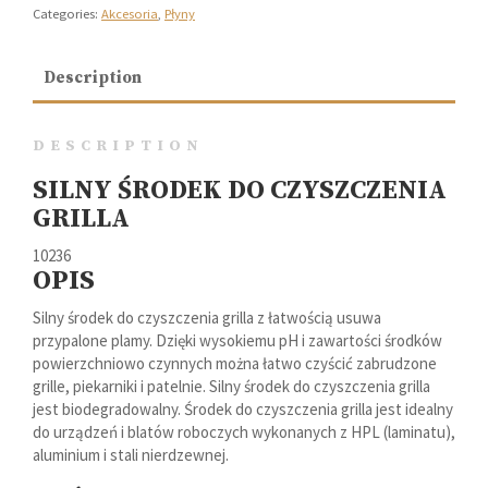
Categories:
Akcesoria
,
Płyny
Description
DESCRIPTION
SILNY ŚRODEK DO CZYSZCZENIA
GRILLA
10236
OPIS
Silny środek do czyszczenia grilla z łatwością usuwa
przypalone plamy. Dzięki wysokiemu pH i zawartości środków
powierzchniowo czynnych można łatwo czyścić zabrudzone
grille, piekarniki i patelnie. Silny środek do czyszczenia grilla
jest biodegradowalny. Środek do czyszczenia grilla jest idealny
do urządzeń i blatów roboczych wykonanych z HPL (laminatu),
aluminium i stali nierdzewnej.