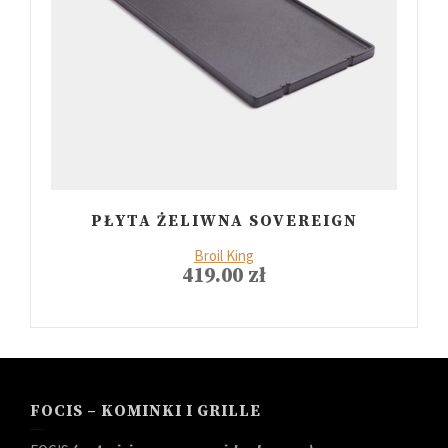
PŁYTA ŻELIWNA SOVEREIGN
Broil King
419.00
zł
FOCIS – KOMINKI I GRILLE