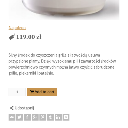
Napoleon
119.00
zł
Silny środek do czyszczenia grilla z łatwością usuwa
przypalone plamy. Dzięki wysokiemu pH i zawartości środków
powierzchniowo czynnych można łatwo czyścić zabrudzone
grille, piekarniki i patelnie.
Add to cart
Udostępnij