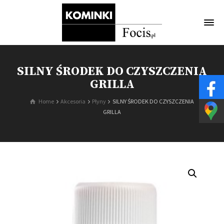
SILNY ŚRODEK DO CZYSZCZENIA
GRILLA
Home
Akcesoria
Płyny
SILNY ŚRODEK DO CZYSZCZENIA
GRILLA