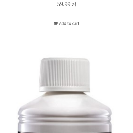
59.99
zł
Add to cart