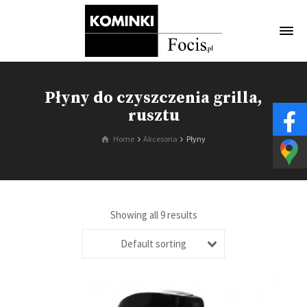
Płyny do czyszczenia grilla,
rusztu
Home
Akcesoria
Płyny
Showing all 9 results
Default sorting