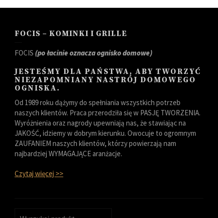
FOCIS – KOMINKI I GRILLE
FOCIS
(po łacinie oznacza ognisko domowe)
JESTEŚMY DLA PAŃSTWA, ABY TWORZYĆ
NIEZAPOMNIANY NASTRÓJ DOMOWEGO
OGNISKA.
Od 1989 roku dążymy do spełniania wszystkich potrzeb
naszych klientów. Praca przerodziła się w PASJĘ TWORZENIA.
Wyróżnienia oraz nagrody upewniają nas, że stawiając na
JAKOŚĆ, idziemy w dobrym kierunku. Owocuje to ogromnym
ZAUFANIEM naszych klientów, którzy powierzają nam
najbardziej WYMAGAJĄCE aranżacje.
Czytaj więcej >>