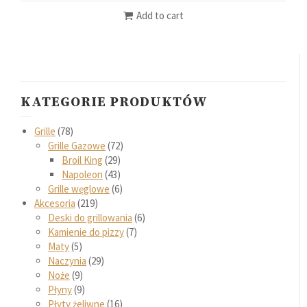
Add to cart
KATEGORIE PRODUKTÓW
Grille
78
Grille Gazowe
72
Broil King
29
Napoleon
43
Grille węglowe
6
Akcesoria
219
Deski do grillowania
6
Kamienie do pizzy
7
Maty
5
Naczynia
29
Noże
9
Płyny
9
Płyty żeliwne
16