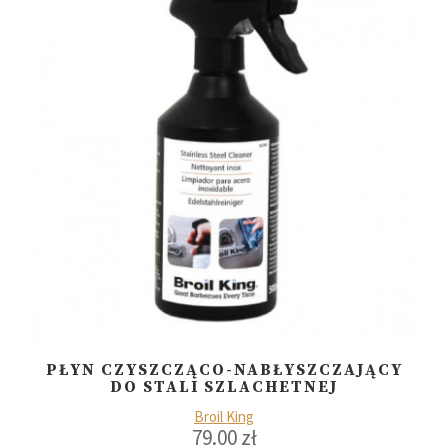
PŁYN CZYSZCZĄCO-NABŁYSZCZAJĄCY
DO STALI SZLACHETNEJ
Broil King
79.00
zł