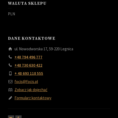
WALUTA SKLEPU
PLN
DANE KONTAKTOWE
ul. Nowodworska 17, 59-220 Legnica
+48 794 496 777
+48 730 630 422
+ 48 693 118 555
focis@focis.pl
Zobacz jak dojechać
Formularz kontaktowy