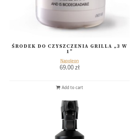
ŚRODEK DO CZYSZCZENIA GRILLA „3 W
1”
Napoleon
69.00
zł
Add to cart