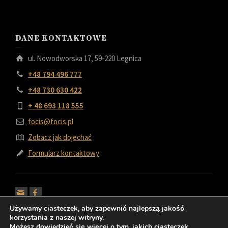
DANE KONTAKTOWE
ul. Nowodworska 17, 59-220 Legnica
+48 794 496 777
+48 730 630 422
+ 48 693 118 555
focis@focis.pl
Zobacz jak dojechać
Formularz kontaktowy
Używamy ciasteczek, aby zapewnić najlepszą jakość
korzystania z naszej witryny.
Możesz dowiedzieć się więcej o tym, jakich ciasteczek