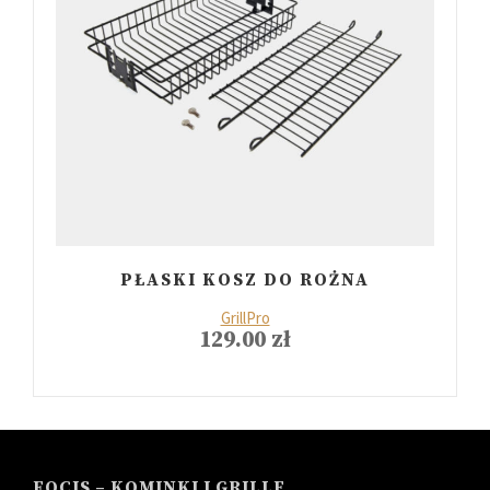
PŁASKI KOSZ DO ROŻNA
GrillPro
129.00
zł
FOCIS – KOMINKI I GRILLE