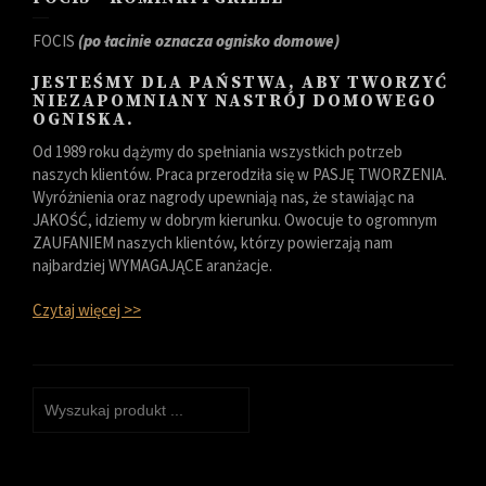
FOCIS
(po łacinie oznacza ognisko domowe)
JESTEŚMY DLA PAŃSTWA, ABY TWORZYĆ
NIEZAPOMNIANY NASTRÓJ DOMOWEGO
OGNISKA.
Od 1989 roku dążymy do spełniania wszystkich potrzeb
naszych klientów. Praca przerodziła się w PASJĘ TWORZENIA.
Wyróżnienia oraz nagrody upewniają nas, że stawiając na
JAKOŚĆ, idziemy w dobrym kierunku. Owocuje to ogromnym
ZAUFANIEM naszych klientów, którzy powierzają nam
najbardziej WYMAGAJĄCE aranżacje.
Czytaj więcej >>