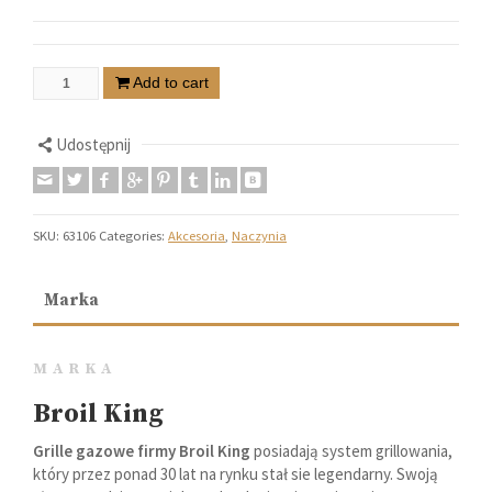
Add to cart
Udostępnij
SKU:
63106
Categories:
Akcesoria
,
Naczynia
Marka
MARKA
Broil King
Grille gazowe firmy Broil King
posiadają system grillowania,
który przez ponad 30 lat na rynku stał sie legendarny. Swoją