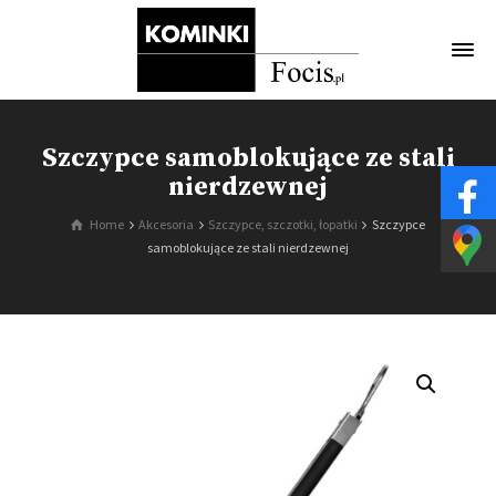
Szczypce samoblokujące ze stali
nierdzewnej
Home
Akcesoria
Szczypce, szczotki, łopatki
Szczypce
samoblokujące ze stali nierdzewnej