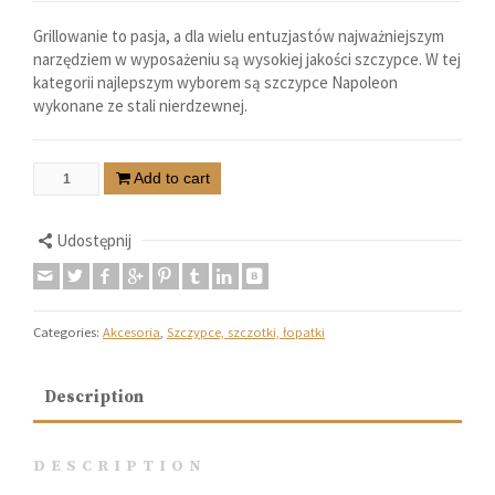
Grillowanie to pasja, a dla wielu entuzjastów najważniejszym
narzędziem w wyposażeniu są wysokiej jakości szczypce. W tej
kategorii najlepszym wyborem są szczypce Napoleon
wykonane ze stali nierdzewnej.
Add to cart
Udostępnij
Categories:
Akcesoria
,
Szczypce, szczotki, łopatki
Description
DESCRIPTION