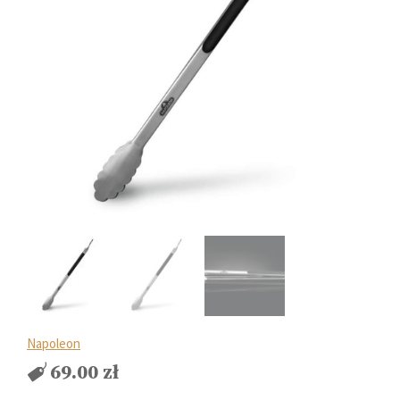
Napoleon
69.00
zł