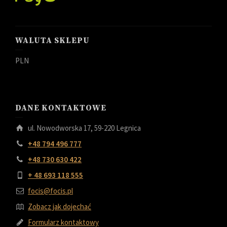
WALUTA SKLEPU
PLN
DANE KONTAKTOWE
ul. Nowodworska 17, 59-220 Legnica
+48 794 496 777
+48 730 630 422
+ 48 693 118 555
focis@focis.pl
Zobacz jak dojechać
Formularz kontaktowy