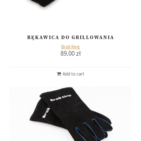
RĘKAWICA DO GRILLOWANIA
Broil King
89.00
zł
Add to cart