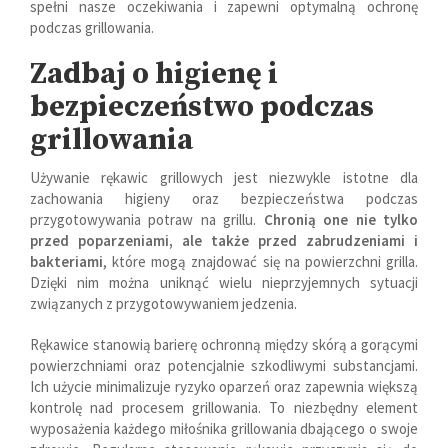
spełni nasze oczekiwania i zapewni optymalną ochronę
podczas grillowania.
Zadbaj o higienę i
bezpieczeństwo podczas
grillowania
Używanie rękawic grillowych jest niezwykle istotne dla
zachowania higieny oraz bezpieczeństwa podczas
przygotowywania potraw na grillu.
Chronią one nie tylko
przed poparzeniami, ale także przed zabrudzeniami i
bakteriami
, które mogą znajdować się na powierzchni grilla.
Dzięki nim można uniknąć wielu nieprzyjemnych sytuacji
związanych z przygotowywaniem jedzenia.
Rękawice stanowią barierę ochronną między skórą a gorącymi
powierzchniami oraz potencjalnie szkodliwymi substancjami.
Ich użycie minimalizuje ryzyko oparzeń oraz zapewnia większą
kontrolę nad procesem grillowania. To niezbędny element
wyposażenia każdego miłośnika grillowania dbającego o swoje