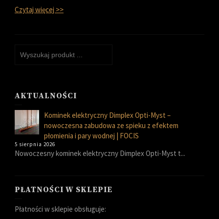
Czytaj więcej >>
AKTUALNOŚCI
Kominek elektryczny Dimplex Opti-Myst –
nowoczesna zabudowa ze spieku z efektem
płomienia i pary wodnej | FOCIS
5 sierpnia 2026
Nowoczesny kominek elektryczny Dimplex Opti-Myst t...
PŁATNOŚCI W SKLEPIE
Płatności w sklepie obsługuje: