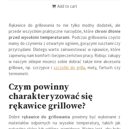
Add to cart
Rękawice do grillowania to nie tylko modny dodatek, ale
przede wszystkim praktyczne narzędzie, które
chroni dłonie
przed wysokimi temperaturami
. Podczas grillowania często
mamy do czynienia z otwartym ogniem, gorącymi rusztami czy
przyrządami. Dlatego warto zainwestować w rękawice, które
zapewnią nam komfort i bezpieczeństwo pracy. Robiąc zakupy
w naszym sklepie możesz sobie dobrać także inne akcesoria
grillowe, np. szczypce i
szczotki do grilla
, maty, fartuch czy
termometr.
Czym powinny
charakteryzować się
rękawice grillowe?
Dobre
rękawice do grillowania
powinny być wykonane z
materiałów odpornych na wysokie temperatury, takich jak
naturalna skóra lub włókna aramidowe. Ważne jest, aby były