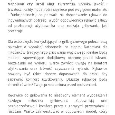
Napoleon czy Broil King
gwarantują wysoką jakość i
trwałość. Każdy model różni się nieco pod względem materiału
i funkcjonalności, co pozwala na dopasowanie rękawic do
indywidualnych potrzeb. Wybór odpowiednich rękawic zależy
od preferencji użytkownika oraz rodzaju grillowania, jaki
preferuje.
Dla osób często korzystających z grilla gazowego polecane są
rękawice o wysokiej odporności na ciepło. Natomiast dla
miłośników tradycyjnego grillowania węglowego idealne będą
modele zapewniające dodatkową ochronę przed iskrami.
Niezależnie od wyboru, warto zwrócić uwagę na komfort
użytkowania oraz łatwość czyszczenia rękawic. Rękawice
powinny być także dobrze dopasowane do dłoni, aby
zapewnić komfort użytkowania. Dłuższe rękawice będą
chronić również Twoje przedramiona przed oparzeniami.
Rękawice do grillowania to niezbędny element wyposażenia
każdego miłośnika grillowania. Zapewniają one
bezpieczeństwo i komfort pracy z gorącymi przyrządami i
rusztami. Warto zainwestować w odpowiedni model, który