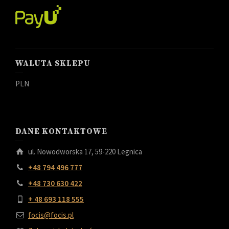
WALUTA SKLEPU
PLN
DANE KONTAKTOWE
ul. Nowodworska 17, 59-220 Legnica
+48 794 496 777
+48 730 630 422
+ 48 693 118 555
focis@focis.pl