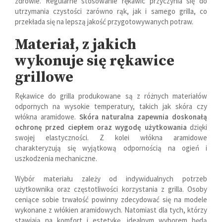
zdrowie. Regularne stosowanie rękawic przyczynia się do
utrzymania czystości zarówno rąk, jak i samego grilla, co
przekłada się na lepszą jakość przygotowywanych potraw.
Materiał, z jakich
wykonuje się rękawice
grillowe
Rękawice do grilla produkowane są z różnych materiałów
odpornych na wysokie temperatury, takich jak skóra czy
włókna aramidowe.
Skóra naturalna zapewnia doskonałą
ochronę przed ciepłem oraz wygodę użytkowania
dzięki
swojej elastyczności. Z kolei włókna aramidowe
charakteryzują się wyjątkową odpornością na ogień i
uszkodzenia mechaniczne.
Wybór materiału zależy od indywidualnych potrzeb
użytkownika oraz częstotliwości korzystania z grilla. Osoby
ceniące sobie trwałość powinny zdecydować się na modele
wykonane z włókien aramidowych. Natomiast dla tych, którzy
stawiają na komfort i estetykę, idealnym wyborem będą