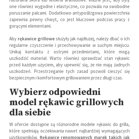
one również wygodne i elastyczne, co pozwala na swobodne
poruszanie palcami. Dodatkowo antypoślizgowa powierzchnia
zapewnia pewny chwyt, co jest kluczowe podczas pracy z
gorącymi elementami.
Aby
rękawice grillowe
służyły jak najdłużej, należy dbać o ich
regularne czyszczenie i przechowywanie w suchym miejscu.
Unikaj kontaktu z ostrymi przedmiotami, które mogą
uszkodzić materiał. Warto również sprawdzać stan rękawic
przed każdym użyciem, aby upewnić się, że nie mają żadnych
uszkodzeń. Przestrzeganie tych zasad pozwoli cieszyć się
bezpiecznym i komfortowym grillowaniem przez długi czas.
Wybierz odpowiedni
model rękawic grillowych
dla siebie
W ofercie dostępne są różnorodne modele rękawic do grilla,
które spełniają oczekiwania nawet najbardziej wymagających
użytkowników.
Rękawice renomowanych marek takich jak