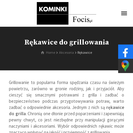
Rękawice do grillowania
Home
Akcesoria
Rękawice
Grillowanie to popularna forma spędzania czasu na świeżym
powietrzu, zarówno w gronie rodziny, jak i przyjaciół. Aby
cieszyć się smacznymi potrawami z grilla i zadbać o
bezpieczeństwo podczas przygotowywania potraw, warto
zadbać o odpowiednie akcesoria. Jednym z nich są
rękawice
do grilla
. Chronią one dłonie przed poparzeniami i zapewniają
pewny chwyt, co jest niezbędne przy manipulacji gorącymi
naczyniami i akcesoriami. Wybór odpowiednich rękawic może
znacząco wpłynąć na jakość i przyjemność z grillowania.