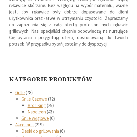
rękawice skórzane. Bez względu na wybór materiału, ważne
jest, aby rękawice były dobrze dopasowane do dłoni
użytkownika oraz łatwe w utrzymaniu czystości. Zapraszamy
do zapoznania się z całą ofertą profesjonalnych rękawic
grillowych. Nasi specjaliści chętnie odpowiedzą na nurtujące
Cię pytania i przygotują ofertę dostosowaną do Twoich
potrzeb. W przypadku pytań jesteśmy do dyspozycji!
KATEGORIE PRODUKTÓW
Grille
78
Grille Gazowe
72
Broil King
29
Napoleon
43
Grille węglowe
6
Akcesoria
219
Deski do grillowania
6