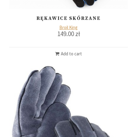
RĘKAWICE SKÓRZANE
Broil King
149.00
zł
Add to cart