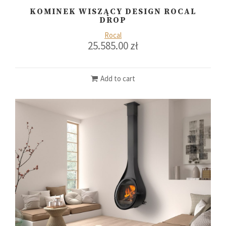
KOMINEK WISZĄCY DESIGN ROCAL
DROP
Rocal
25.585.00
zł
Add to cart