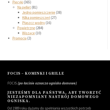
Piecyki
365
Na pellet
81
Jedno pomieszczenie
38
Kilka pomieszczeń
27
Płaszcz wodny
16
Powietrzne
284
Wiszące
10
Promocja
2
FOCIS – KOMINKI I GRILLE
FOCIS
(po łacinie oznacza ognisko domowe)
JESTEŚMY DLA PAŃSTWA, ABY TWORZYĆ
NIEZAPOMNIANY NASTRÓJ DOMOWEGO
OGNISKA.
Od 1989 roku dążymy do spełniania wszystkich potrzeb