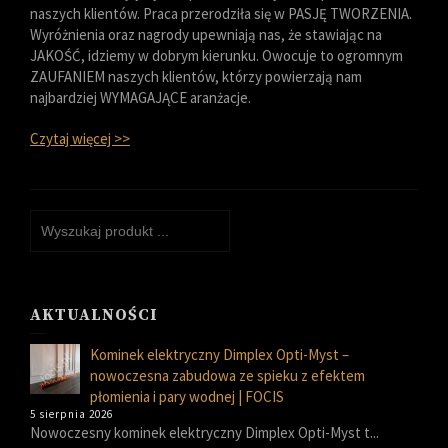
naszych klientów. Praca przerodziła się w PASJĘ TWORZENIA.
Wyróżnienia oraz nagrody upewniają nas, że stawiając na
JAKOŚĆ, idziemy w dobrym kierunku. Owocuje to ogromnym
ZAUFANIEM naszych klientów, którzy powierzają nam
najbardziej WYMAGAJĄCE aranżacje.
Czytaj więcej >>
AKTUALNOŚCI
Kominek elektryczny Dimplex Opti-Myst –
nowoczesna zabudowa ze spieku z efektem
płomienia i pary wodnej | FOCIS
5 sierpnia 2026
Nowoczesny kominek elektryczny Dimplex Opti-Myst t...