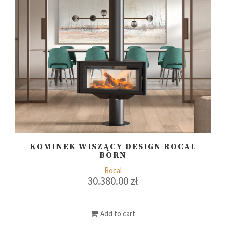
KOMINEK WISZĄCY DESIGN ROCAL
BORN
Rocal
30.380.00
zł
Add to cart