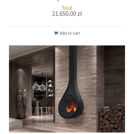
Rocal
21.650.00
zł
Add to cart