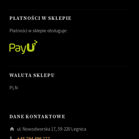
PŁATNOŚCI W SKLEPIE
Płatności w sklepie obsługuje:
WALUTA SKLEPU
PLN
DANE KONTAKTOWE
ul. Nowodworska 17, 59-220 Legnica
+48 794 496 777